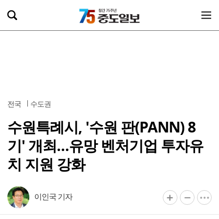
전국
수도권
수원특례시, '수원 판(PANN) 8
기' 개최…유망 벤처기업 투자유
치 지원 강화
이인국 기자