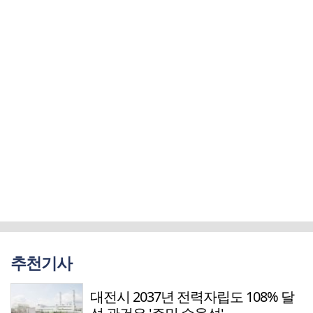
추천기사
대전시 2037년 전력자립도 108% 달