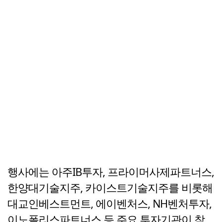
행사에는 아주IB투자, 프라이머사제파트너스,
한양대기술지주, 카이스트기술지주를 비롯해
대교인베스트먼트, 에이벤처스, NH벤처투자,
이노폴리스파트너스 등 주요 투자기관이 참