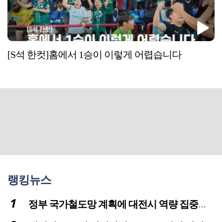
[S석 한컷]홈에서 1승이 이렇게 어렵습니다
랭킹뉴스
정부 국가철도망 계획에 대전시 역량 집중해야