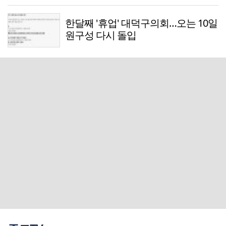
한달째 '휴업' 대덕구의회…오는 10일
원구성 다시 돌입