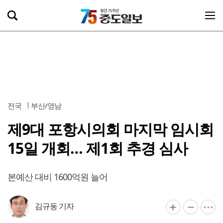
전국
부산/영남
제9대 포항시의회 마지막 임시회
15일 개회… 제1회 추경 심사
본예산 대비 1600억원 늘어
김규동 기자