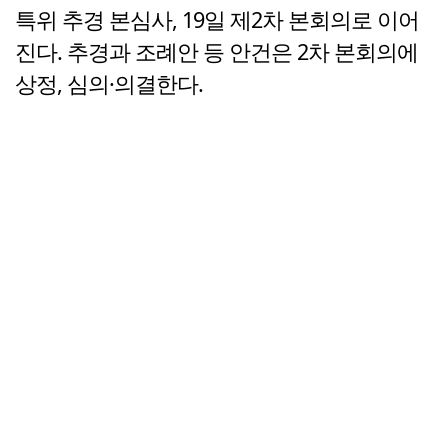
특위 추경 본심사, 19일 제2차 본회의로 이어
진다. 추경과 조례안 등 안건은 2차 본회의에
상정, 심의·의결한다.