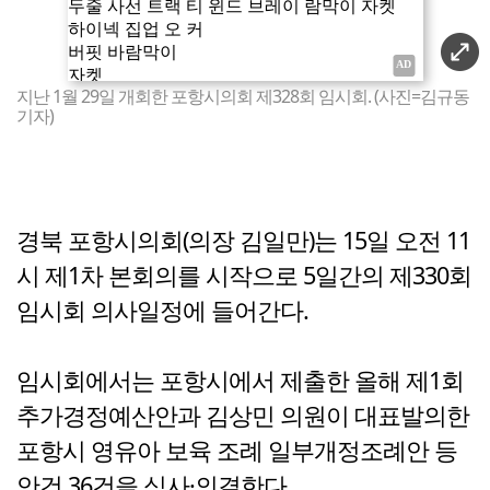
지난 1월 29일 개회한 포항시의회 제328회 임시회. (사진=김규동
기자)
경북 포항시의회(의장 김일만)는 15일 오전 11
시 제1차 본회의를 시작으로 5일간의 제330회
임시회 의사일정에 들어간다.
임시회에서는 포항시에서 제출한 올해 제1회
추가경정예산안과 김상민 의원이 대표발의한
포항시 영유아 보육 조례 일부개정조례안 등
안건 36건을 심사·의결한다.