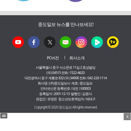
중도일보 뉴스를 만나보세요!
PC버전
회사소개
서울특별시 중구 서소문로 11길 2 효성빌딩
(우) 04515 전화 : 1522-4620
대전광역시 중구 계룡로 832 (우) 34908 전화 : 042-220-1114
회사명 : (주)중도일보사 제호 : 중도일보
인터넷신문 등록번호 : 대전 가00003
등록일자 : 2001-12-13 발행인 : 김원식
편집인 : 유영돈 청소년보호책임자 : 박태구
Copyright © 2020 중도일보 All rights reserved.
AD
X