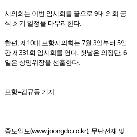
시의회는 이번 임시회를 끝으로 9대 의회 공
식 회기 일정을 마무리한다.
한편, 제10대 포항시의회는 7월 3일부터 5일
간 제331회 임시회를 연다. 첫날은 의장단, 6
일은 상임위장을 선출한다.
포항=김규동 기자
중도일보(www.joongdo.co.kr), 무단전재 및