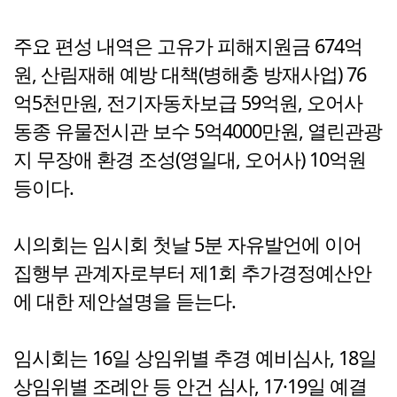
주요 편성 내역은 고유가 피해지원금 674억
원, 산림재해 예방 대책(병해충 방재사업) 76
억5천만원, 전기자동차보급 59억원, 오어사
동종 유물전시관 보수 5억4000만원, 열린관광
지 무장애 환경 조성(영일대, 오어사) 10억원
등이다.
시의회는 임시회 첫날 5분 자유발언에 이어
집행부 관계자로부터 제1회 추가경정예산안
에 대한 제안설명을 듣는다.
임시회는 16일 상임위별 추경 예비심사, 18일
상임위별 조례안 등 안건 심사, 17·19일 예결