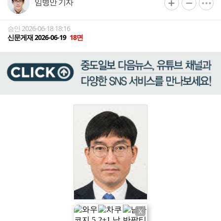
임병안 기자
승인 2026-06-18 18:16
신문게재 2026-06-19
18면
X