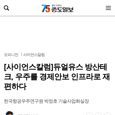
오피니언
사이언스칼럼
[사이언스칼럼]듀얼유스 방산테
크, 우주를 경제안보 인프라로 재
편하다
한국항공우주연구원 박정호 기술사업화실장