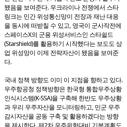
됐음을 보여준다. 우크라이나 전쟁에서 스타
링크는 민간 위성통신망이 전장과 재난 대응
을 동시에 떠받칠 수 있고, 영국이 군사작전에
스페이스X의 군용 위성서비스인 스타쉴드
(Starshield)를 활용하기 시작했다는 보도도 상
업 위성망이 이제 전략자산이 됐음을 보여준
다.
국내 정책 방향도 이미 이 지점을 향하고 있다.
우주항공청 정책방향은 한국형 통합우주상황
인식시스템(K-SSA)을 구축해 한반도 우주상황
과 우리 우주자산을 모니터링하고, 민군 우주
감시자산을 공동 구축 및 활용하겠다는 방향
을 제시한다. 제2차 우주위험대비 기본계획도