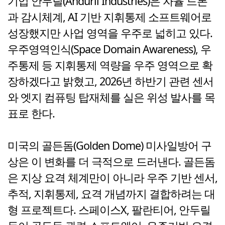
기업 안두릴(Anduril Industries)은 자율 드론
과 감시체계, AI 기반 지휘통제 소프트웨어로
성장했지만 사업 영역을 우주로 넓히고 있다.
우주영역인식(Space Domain Awareness), 우
주통제 등 지휘통제 역량을 우주 영역으로 확
장하겠다고 밝혔고, 2026년 하반기 관련 센서
와 엣지 컴퓨팅 탑재체를 실은 위성 발사를 목
표로 한다.
미국의 골든돔(Golden Dome) 미사일방어 구
상은 이 변화를 더 극적으로 드러낸다. 골든돔
은 지상 요격 체계만이 아니라 우주 기반 센서,
추적, 지휘통제, 요격 개념까지 결합하려는 대
형 프로젝트다. 스페이스X, 팔란티어, 안두릴