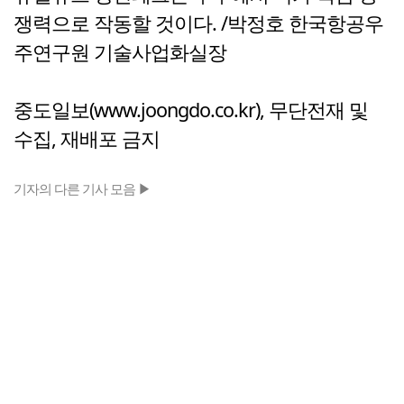
쟁력으로 작동할 것이다. /박정호 한국항공우
주연구원 기술사업화실장
중도일보(www.joongdo.co.kr), 무단전재 및
수집, 재배포 금지
기자의 다른 기사 모음 ▶