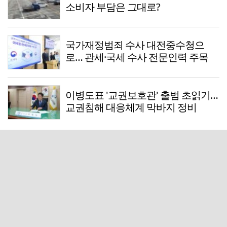
소비자 부담은 그대로?
국가재정범죄 수사 대전중수청으
로… 관세·국세 수사 전문인력 주목
이병도표 '교권보호관' 출범 초읽기…
교권침해 대응체계 막바지 정비