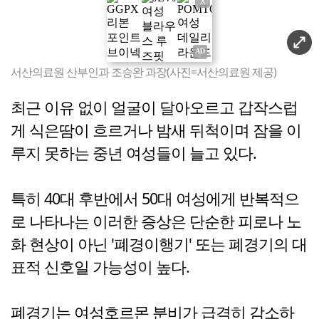
X
서산의료원 산부인과 조승완 과장(사진=서산의료원 제공)
최근 이유 없이 얼굴이 달아오르고 갑작스럽
게 식은땀이 흐르거나 밤새 뒤척이며 잠을 이
루지 못하는 중년 여성들이 늘고 있다.
특히 40대 후반에서 50대 여성에게 반복적으
로 나타나는 이러한 증상은 단순한 피로나 노
화 현상이 아닌 '폐경이행기' 또는 폐경기의 대
표적 신호일 가능성이 높다.
폐경기는 여성호르몬 분비가 급격히 감소하