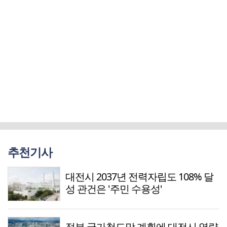
추천기사
대전시 2037년 전력자립도 108% 달
성 관건은 '주민 수용성'
정부 국가철도망 계획에 대전시 역량