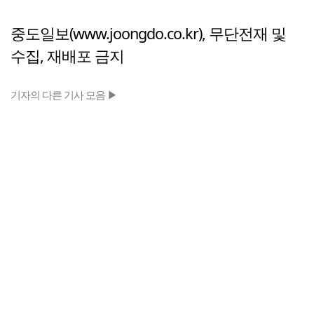
중도일보(www.joongdo.co.kr), 무단전재 및
수집, 재배포 금지
기자의 다른 기사 모음 ▶