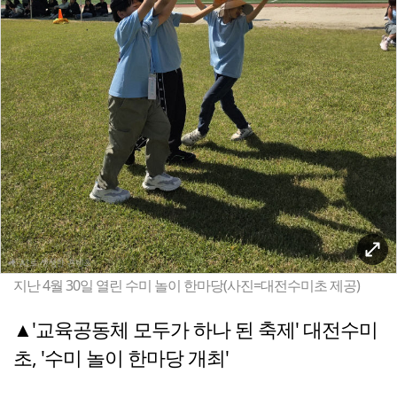
지난 4월 30일 열린 수미 놀이 한마당(사진=대전수미초 제공)
▲'교육공동체 모두가 하나 된 축제' 대전수미
초, '수미 놀이 한마당 개최'