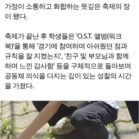
가정이 소통하고 화합하는 뜻깊은 축제의 장
이 됐다.
축제가 끝난 후 학생들은 'O.S.T. 앨범(워크
북)'을 통해 '경기에 참여하며 아쉬웠던 점과
규칙을 잘 지켰는지', '친구 및 부모님과 함께
하며 느낀 감사함' 등을 구체적으로 돌아보며
공동체 의식을 다지는 깊이 있는 성찰의 시간
을 가졌다.