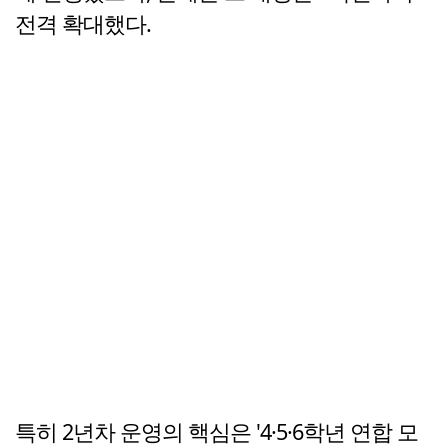
전격 확대했다.
특히 2년차 운영의 핵심은 '4·5·6학년 연합 모