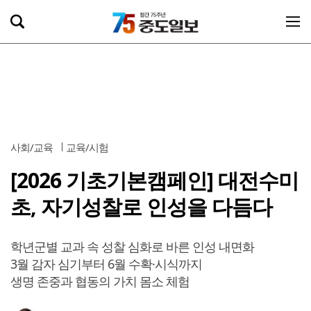
사회/교육
교육/시험
[2026 기초기본캠페인] 대전수미
초, 자기성찰로 인성을 다듬다
학년군별 교과 속 성찰 심화로 바른 인성 내면화
3월 감자 심기부터 6월 수확·시식까지
생명 존중과 협동의 가치 몸소 체험