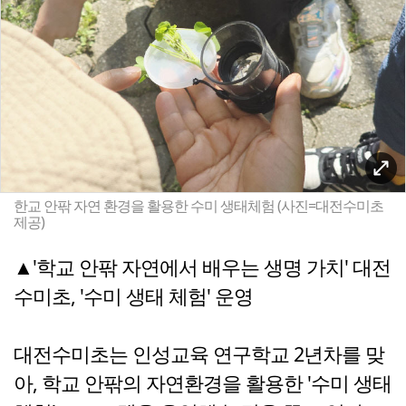
한교 안팎 자연 환경을 활용한 수미 생태체험 (사진=대전수미초
제공)
▲'학교 안팎 자연에서 배우는 생명 가치' 대전
수미초, '수미 생태 체험' 운영
대전수미초는 인성교육 연구학교 2년차를 맞
아, 학교 안팎의 자연환경을 활용한 '수미 생태