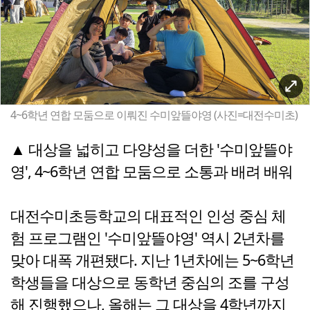
4~6학년 연합 모둠으로 이뤄진 수미앞뜰야영 (사진=대전수미초)
▲ 대상을 넓히고 다양성을 더한 '수미앞뜰야
영', 4~6학년 연합 모둠으로 소통과 배려 배워
대전수미초등학교의 대표적인 인성 중심 체
험 프로그램인 '수미앞뜰야영' 역시 2년차를
맞아 대폭 개편됐다. 지난 1년차에는 5~6학년
학생들을 대상으로 동학년 중심의 조를 구성
해 진행했으나, 올해는 그 대상을 4학년까지