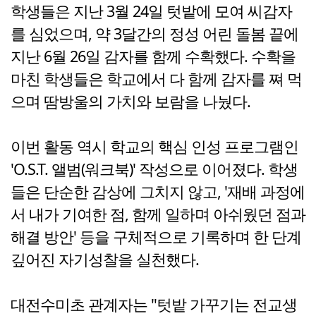
학생들은 지난 3월 24일 텃밭에 모여 씨감자
를 심었으며, 약 3달간의 정성 어린 돌봄 끝에
지난 6월 26일 감자를 함께 수확했다. 수확을
마친 학생들은 학교에서 다 함께 감자를 쪄 먹
으며 땀방울의 가치와 보람을 나눴다.
이번 활동 역시 학교의 핵심 인성 프로그램인
'O.S.T. 앨범(워크북)' 작성으로 이어졌다. 학생
들은 단순한 감상에 그치지 않고, '재배 과정에
서 내가 기여한 점, 함께 일하며 아쉬웠던 점과
해결 방안' 등을 구체적으로 기록하며 한 단계
깊어진 자기성찰을 실천했다.
대전수미초 관계자는 "텃밭 가꾸기는 전교생