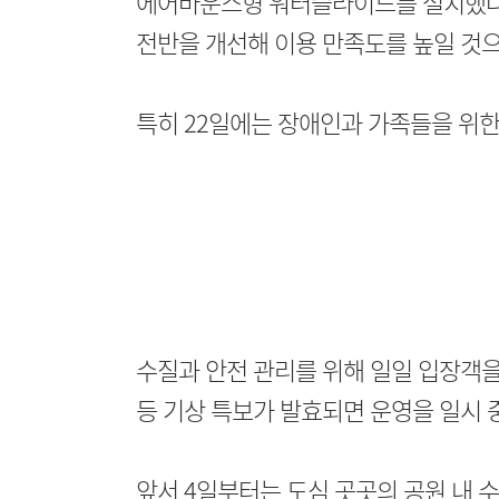
에어바운스형 워터슬라이드를 설치했다.
전반을 개선해 이용 만족도를 높일 것으
특히 22일에는 장애인과 가족들을 위한 
수질과 안전 관리를 위해 일일 입장객을
등 기상 특보가 발효되면 운영을 일시 
앞서 4일부터는 도심 곳곳의 공원 내 