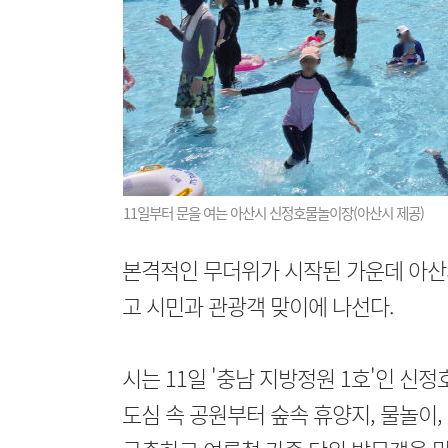
11일부터 문을 여는 아산시 신정호물놀이장(아산시 제공)
본격적인 무더위가 시작된 가운데 아산
고 시민과 관광객 맞이에 나선다.
시는 11일 '충남 지방정원 1호'인 신
도심 속 공원부터 숲속 휴양지, 물놀이