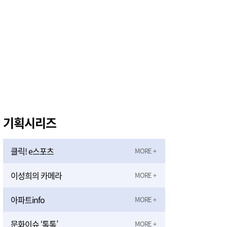
기획시리즈
클릭! e스포츠
이성희의 카메라
아파트info
문화이슈 ‘톡톡’