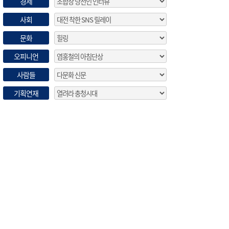
경제
사회
문화
오피니언
사람들
기획연재