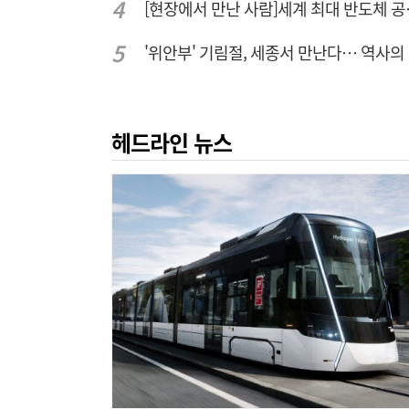
[현장에서 만난 사
'위
헤드라인 뉴스