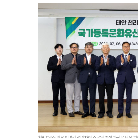
천리포수목원은 민병갈 설립자의 수목원 조성 과정을 담은 기