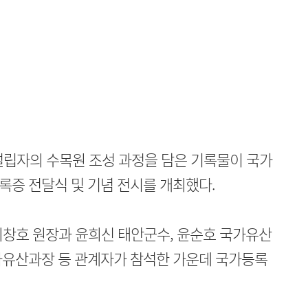
설립자의 수목원 조성 과정을 담은 기록물이 국가
록증 전달식 및 기념 전시를 개최했다.
창호 원장과 윤희신 태안군수, 윤순호 국가유산
화유산과장 등 관계자가 참석한 가운데 국가등록