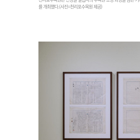
를 개최했다.(사진=천리포수목원 제공)