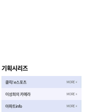
기획시리즈
클릭! e스포츠
이성희의 카메라
아파트info