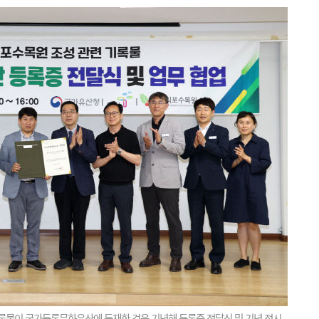
록물이 국가등록문화유산에 등재한 것을 기념해 등록증 전달식 및 기념 전시