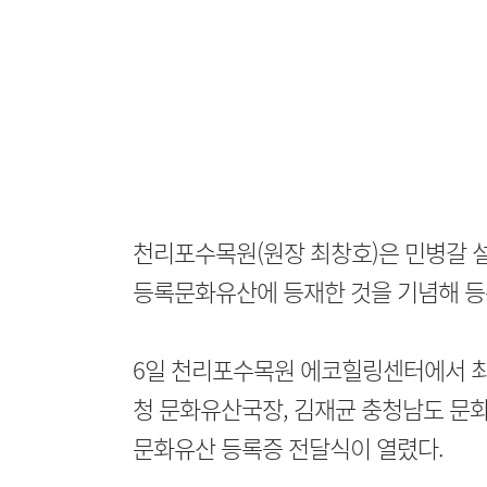
천리포수목원(원장 최창호)은 민병갈 
등록문화유산에 등재한 것을 기념해 등
6일 천리포수목원 에코힐링센터에서 최
청 문화유산국장, 김재균 충청남도 문
문화유산 등록증 전달식이 열렸다.