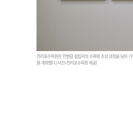
천리포수목원은 민병갈 설립자의 수목원 조성 과정을 담은 기
를 개최했다.(사진=천리포수목원 제공)