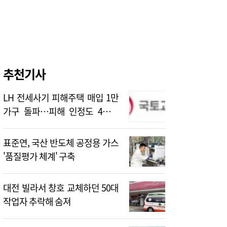
추천기사
LH 전세사기 피해주택 매입 1만
가구 돌파…피해 인정도 4만건
넘어
표준연, 국산 반도체 공정용 가스
'품질평가 체계' 구축
대전 빌라서 창호 교체하던 50대
작업자 추락해 숨져