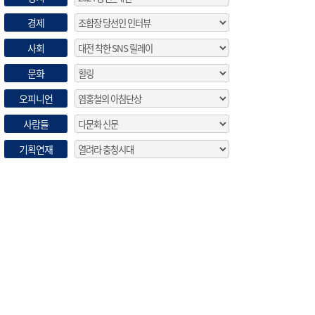
경제
사회
문화
오피니언
사람들
기획연재