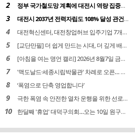
정부 국가철도망 계획에 대전시 역량 집중해야
대전시 2037년 전력자립도 108% 달성 관건은 '주민 수용성'
대전혁신센터, 대전창업허브 입주기업 7개사 모집
[교단만필] 더 쉽게 만드는 시대, 더 깊게 배우는 교육
[아침을 여는 명언 캘리] 2026년 8월7일 금요일
'맥도날드·세종시립박물관' 차례로 오픈… 고운동 정주여건 좋아진다
‘폭염으로 단축 영업합니다’
극한 폭염 속 안전한 열차 운행을 위한 선로관리
한달째 '휴업' 대덕구의회…오는 10일 원구성 다시 돌입