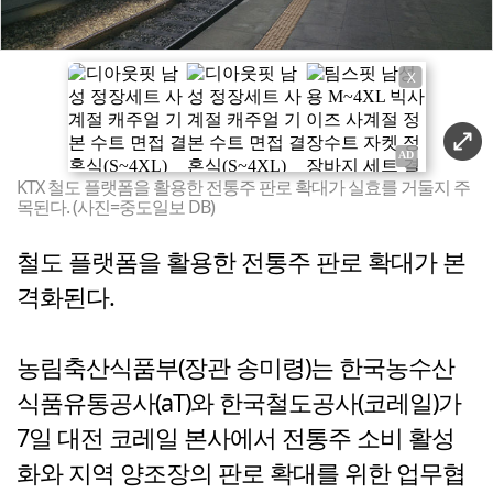
X
KTX 철도 플랫폼을 활용한 전통주 판로 확대가 실효를 거둘지 주
목된다. (사진=중도일보 DB)
철도 플랫폼을 활용한 전통주 판로 확대가 본
격화된다.
농림축산식품부(장관 송미령)는 한국농수산
식품유통공사(aT)와 한국철도공사(코레일)가
7일 대전 코레일 본사에서 전통주 소비 활성
화와 지역 양조장의 판로 확대를 위한 업무협