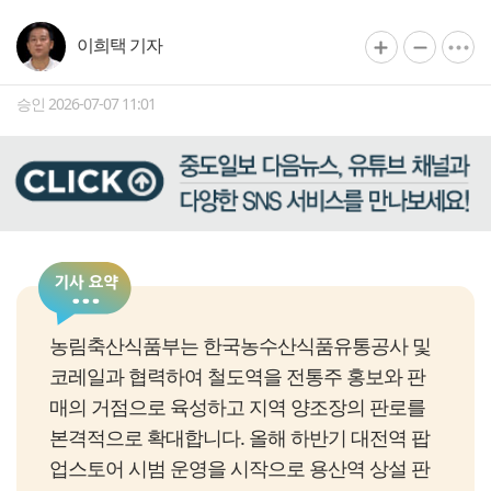
이희택 기자
승인 2026-07-07 11:01
농림축산식품부는 한국농수산식품유통공사 및
코레일과 협력하여 철도역을 전통주 홍보와 판
매의 거점으로 육성하고 지역 양조장의 판로를
본격적으로 확대합니다. 올해 하반기 대전역 팝
업스토어 시범 운영을 시작으로 용산역 상설 판