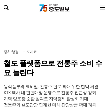
정치/행정
보도자료
철도 플랫폼으로 전통주 소비 수
요 늘린다
농식품부와 코레일, 전통주 판로 확대 위한 협약 체결
KTX 역사 내 팝업매장 운영으로 전통주 접근성 강화
지역 양조장 순환 참여로 지역경제 활성화 기대
전통주와 철도관광 연계한 미식 관광상품 확대 계획