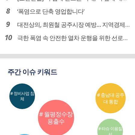
‘폭염으로 단축 영업합니다’
대전상의, 최원철 공주시장 예방… 지역경제 협력방안 논의
극한 폭염 속 안전한 열차 운행을 위한 선로관리
주간 이슈 키워드
# 정비사업 침
# 충남대 공주
체
대 통합
# 월평정수장
용출수
# 타슈 이용질
서