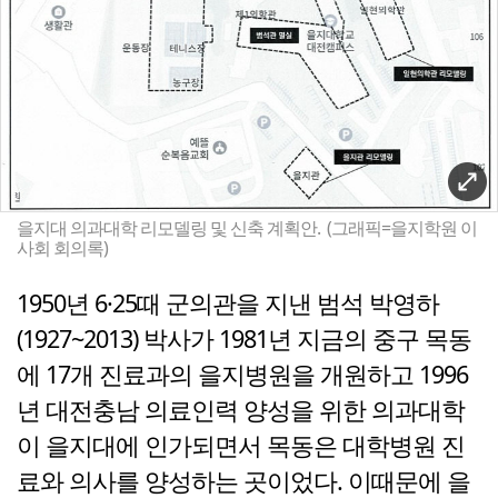
을지대 의과대학 리모델링 및 신축 계획안. (그래픽=을지학원 이
사회 회의록)
1950년 6·25때 군의관을 지낸 범석 박영하
(1927~2013) 박사가 1981년 지금의 중구 목동
에 17개 진료과의 을지병원을 개원하고 1996
년 대전충남 의료인력 양성을 위한 의과대학
이 을지대에 인가되면서 목동은 대학병원 진
료와 의사를 양성하는 곳이었다. 이때문에 을