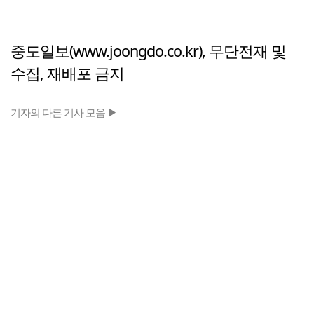
중도일보(www.joongdo.co.kr), 무단전재 및
수집, 재배포 금지
기자의 다른 기사 모음 ▶