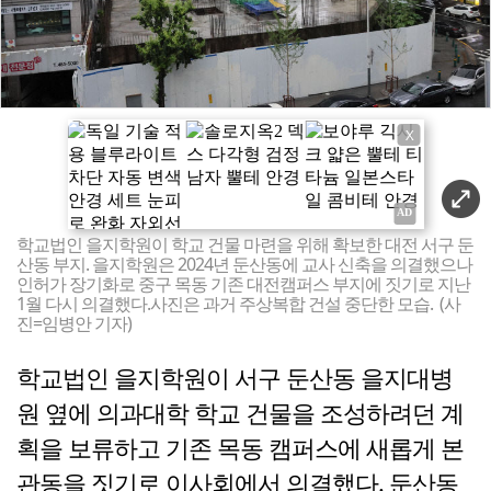
X
학교법인 을지학원이 학교 건물 마련을 위해 확보한 대전 서구 둔
산동 부지. 을지학원은 2024년 둔산동에 교사 신축을 의결했으나
인허가 장기화로 중구 목동 기존 대전캠퍼스 부지에 짓기로 지난
1월 다시 의결했다.사진은 과거 주상복합 건설 중단한 모습. (사
진=임병안 기자)
학교법인 을지학원이 서구 둔산동 을지대병
원 옆에 의과대학 학교 건물을 조성하려던 계
획을 보류하고 기존 목동 캠퍼스에 새롭게 본
관동을 짓기로 이사회에서 의결했다. 둔산동