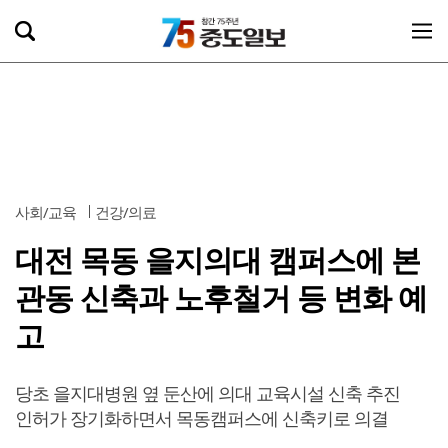
사회/교육
건강/의료
대전 목동 을지의대 캠퍼스에 본
관동 신축과 노후철거 등 변화 예
고
당초 을지대병원 옆 둔산에 의대 교육시설 신축 추진
인허가 장기화하면서 목동캠퍼스에 신축키로 의결