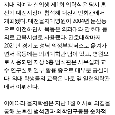
지대 의예과 신입생 제1회 입학식은 당시 홍
선기 대전시장이 참석해 대전시민회관에서
개최됐다. 대전을지대병원이 2004년 둔산동
으로 이전하면서 목동은 의과대와 간호대 등
의료 교육시설로 사용됐다. 간호대학마저
2021년 경기도 성남 의정부캠퍼스로 옮겨가
면서 목동에는 의과대학만 남아 있고, 병원으
로 사용되던 지상 6층 범석관은 사무실과 교
수 연구실로 일부 활용 중으로 대부분 공실이
다. 의대 학생들의 교육은 바로 옆 일현의학관
에서 이뤄진다.
이에따라 을지학원은 지난 1월 이사회 의결을
통해 노후한 범석관과 의학연구동을 순차적