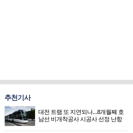
추천기사
대전 트램 또 지연되나…8개월째 호
남선 비개착공사 시공사 선정 난항