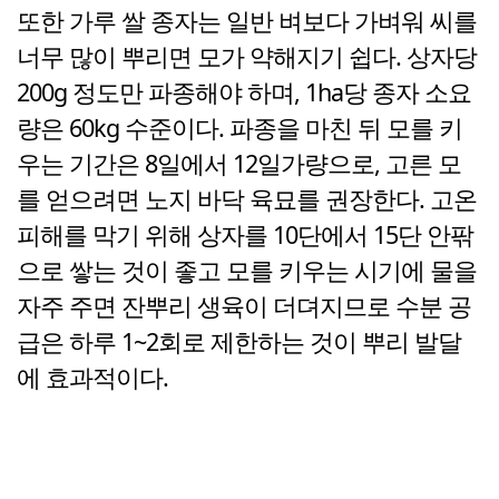
또한 가루 쌀 종자는 일반 벼보다 가벼워 씨를
너무 많이 뿌리면 모가 약해지기 쉽다. 상자당
200g 정도만 파종해야 하며, 1ha당 종자 소요
량은 60kg 수준이다. 파종을 마친 뒤 모를 키
우는 기간은 8일에서 12일가량으로, 고른 모
를 얻으려면 노지 바닥 육묘를 권장한다. 고온
피해를 막기 위해 상자를 10단에서 15단 안팎
으로 쌓는 것이 좋고 모를 키우는 시기에 물을
자주 주면 잔뿌리 생육이 더뎌지므로 수분 공
급은 하루 1~2회로 제한하는 것이 뿌리 발달
에 효과적이다.