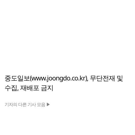
중도일보(www.joongdo.co.kr), 무단전재 및
수집, 재배포 금지
기자의 다른 기사 모음 ▶