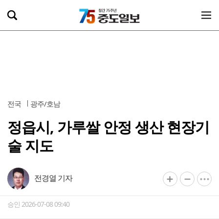
전국
광주/호남
정읍시, 가루쌀 안정 생산 현장기
술 지도
전경열 기자
승인 2026-07-08 09:40