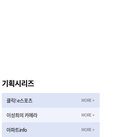
기획시리즈
클릭! e스포츠
이성희의 카메라
아파트info