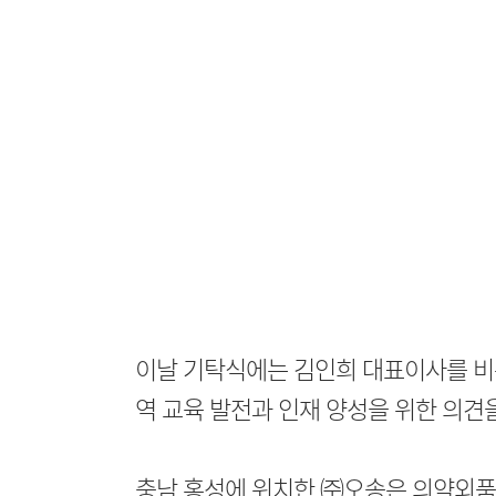
이날 기탁식에는 김인희 대표이사를 비
역 교육 발전과 인재 양성을 위한 의견
충남 홍성에 위치한 ㈜오송은 의약외품,