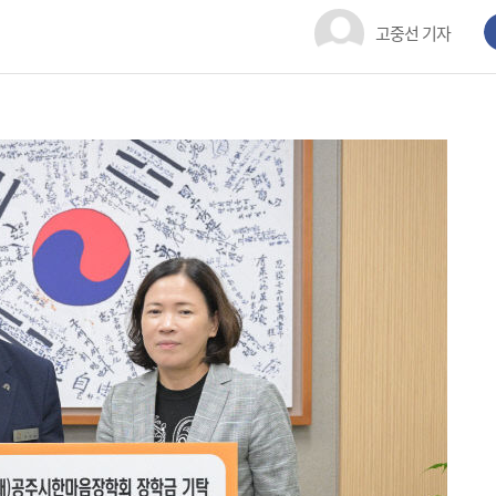
고중선 기자