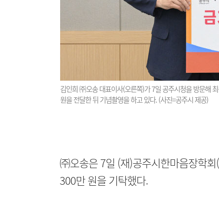
김인희 ㈜오송 대표이사(오른쪽)가 7일 공주시청을 방문해 최
원을 전달한 뒤 기념촬영을 하고 있다. (사진=공주시 제공)
㈜오송은 7일 (재)공주시한마음장학회(
300만 원을 기탁했다.