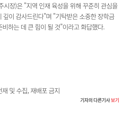
시장)은 "지역 인재 육성을 위해 꾸준히 관심을
 깊이 감사드린다"며 "기탁받은 소중한 장학금
비하는 데 큰 힘이 될 것"이라고 화답했다.
무단전재 및 수집, 재배포 금지
기자의 다른기사
보기