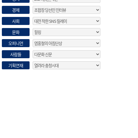
경제
사회
문화
오피니언
사람들
기획연재