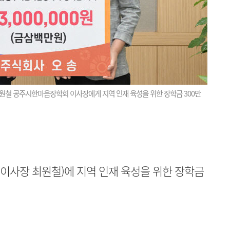
원철 공주시한마음장학회 이사장에게 지역 인재 육성을 위한 장학금 300만
이사장 최원철)에 지역 인재 육성을 위한 장학금