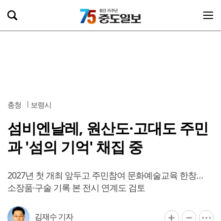
충청
보령시
섬비엔날레, 원산도·고대도 주민
과 '섬의 기억' 채집 중
2027년 첫 개최 앞두고 주민참여 문화예술교육 한창…
소장품·구술 기록 본 전시 연계도 검토
김재수 기자