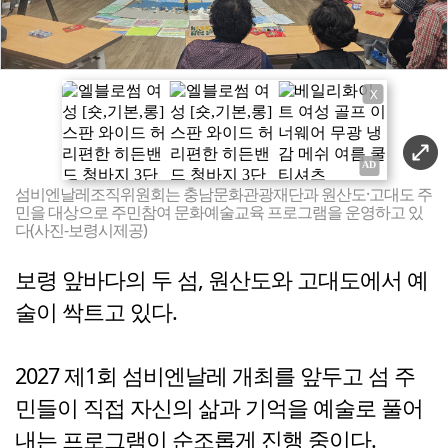
X
섬비엔날레조직위원회는 충남문화관광재단과 원산도·고대도 주
민을 대상으로 주민참여 문화예술교육 프로그램을 운영하고 있
다(사진-보령시제공)
보령 앞바다의 두 섬, 원산도와 고대도에서 예
술이 싹트고 있다.
2027 제1회 섬비엔날레 개최를 앞두고 섬 주
민들이 직접 자신의 삶과 기억을 예술로 풀어
내는 프로그램이 순조롭게 진행 중이다.