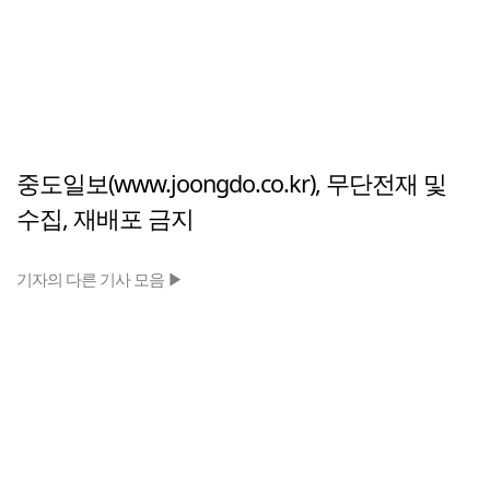
중도일보(www.joongdo.co.kr), 무단전재 및
수집, 재배포 금지
기자의 다른 기사 모음 ▶