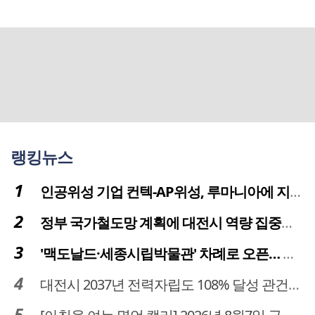
랭킹뉴스
인공위성 기업 컨텍-AP위성, 루마니아에 지상국 시스템 전수
정부 국가철도망 계획에 대전시 역량 집중해야
'맥도날드·세종시립박물관' 차례로 오픈… 고운동 정주여건 좋아진다
대전시 2037년 전력자립도 108% 달성 관건은 '주민 수용성'