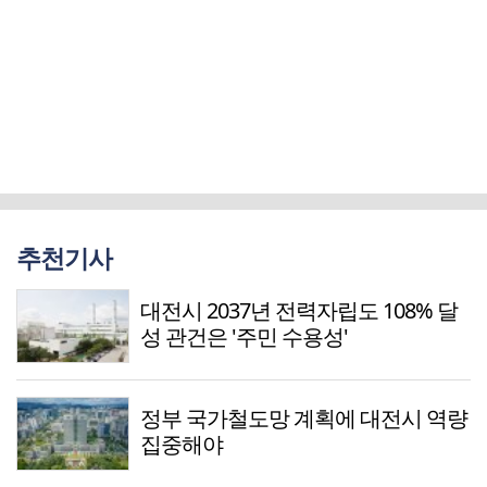
추천기사
대전시 2037년 전력자립도 108% 달
성 관건은 '주민 수용성'
정부 국가철도망 계획에 대전시 역량
집중해야