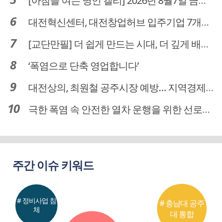
[아침을 여는 명언 캘리] 2026년 8월7일 금요일
대전혁신센터, 대전창업허브 입주기업 7개사 모집
[교단만필] 더 쉽게 만드는 시대, 더 깊게 배우는 교육
‘폭염으로 단축 영업합니다’
대전상의, 최원철 공주시장 예방… 지역경제 협력방안 논의
극한 폭염 속 안전한 열차 운행을 위한 선로관리
주간 이슈 키워드
# 정비사업 침
# 충남대 공주
체
대 통합