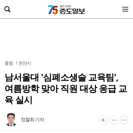
충청
천안시
남서울대 '심폐소생술 교육팀',
여름방학 맞아 직원 대상 응급 교
육 실시
정철희 기자