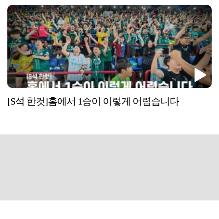
[S석 한컷]홈에서 1승이 이렇게 어렵습니다