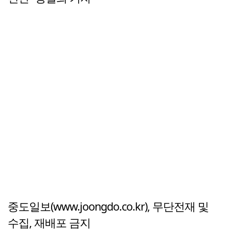
중도일보(www.joongdo.co.kr), 무단전재 및
수집, 재배포 금지