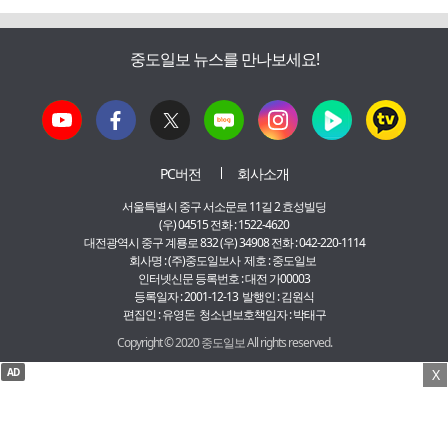
중도일보 뉴스를 만나보세요!
PC버전
회사소개
서울특별시 중구 서소문로 11길 2 효성빌딩
(우) 04515 전화 : 1522-4620
대전광역시 중구 계룡로 832 (우) 34908 전화 : 042-220-1114
회사명 : (주)중도일보사 제호 : 중도일보
인터넷신문 등록번호 : 대전 가00003
등록일자 : 2001-12-13 발행인 : 김원식
편집인 : 유영돈 청소년보호책임자 : 박태구
Copyright © 2020 중도일보 All rights reserved.
AD
X