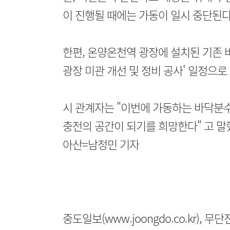
이 진행될 때에는 가동이 일시 중단된다
한편, 온양온천역 광장에 설치된 기존 
광장 미관 개선 및 정비 공사' 일정으로
시 관계자는 "이번에 가동하는 바닥분
충전의 공간이 되기를 희망한다" 고 말
아산=남정민 기자
중도일보(www.joongdo.co.kr), 