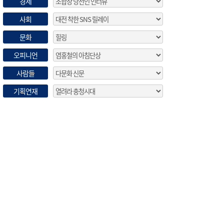
경제
사회
문화
오피니언
사람들
기획연재