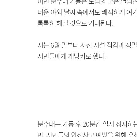
이번 분수대 가동은 도심의 고온 열섬
더운 야외 날씨 속에서도 쾌적하게 여가를
톡톡히 해낼 것으로 기대된다.
시는 6월 말부터 사전 시설 점검과 정밀
시민들에게 개방키로 했다.
분수대는 가동 후 20분간 일시 정지하
만, 시민들의 안전사고 예방을 위해 우