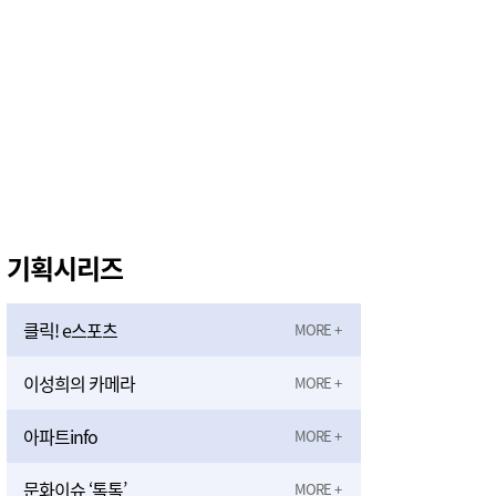
기획시리즈
클릭! e스포츠
이성희의 카메라
아파트info
문화이슈 ‘톡톡’