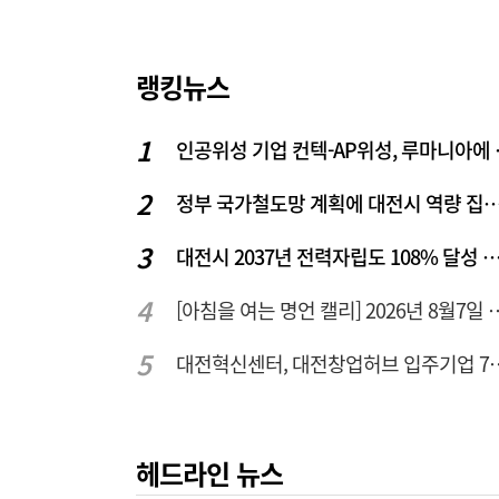
랭킹뉴스
인공위성 기업
정부 국가철도망 계획에 대전시 역
대전시 2037년 전력자립도 108% 달성 관건은 '주
[아침을 여는 명언 캘리] 2
대전혁신센터, 대전창업허
헤드라인 뉴스