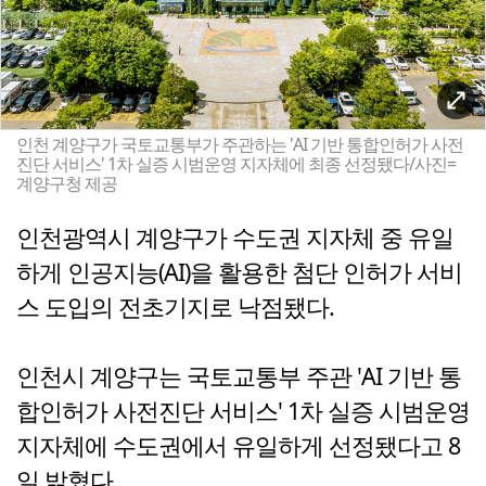
인천 계양구가 국토교통부가 주관하는 'AI 기반 통합인허가 사전
진단 서비스' 1차 실증 시범운영 지자체에 최종 선정됐다/사진=
계양구청 제공
인천광역시 계양구가 수도권 지자체 중 유일
하게 인공지능(AI)을 활용한 첨단 인허가 서비
스 도입의 전초기지로 낙점됐다.
인천시 계양구는 국토교통부 주관 'AI 기반 통
합인허가 사전진단 서비스' 1차 실증 시범운영
지자체에 수도권에서 유일하게 선정됐다고 8
일 밝혔다.