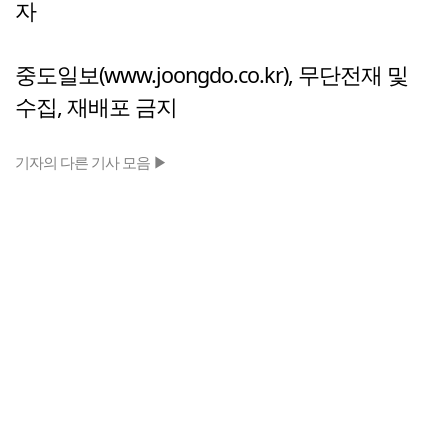
자
중도일보(www.joongdo.co.kr), 무단전재 및
수집, 재배포 금지
기자의 다른 기사 모음 ▶