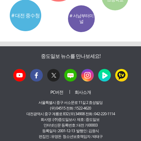
# 대전 중수청
# 서남부터미
널
중도일보 뉴스를 만나보세요!
PC버전
회사소개
서울특별시 중구 서소문로 11길 2 효성빌딩
(우) 04515 전화 : 1522-4620
대전광역시 중구 계룡로 832 (우) 34908 전화 : 042-220-1114
회사명 : (주)중도일보사 제호 : 중도일보
인터넷신문 등록번호 : 대전 가00003
등록일자 : 2001-12-13 발행인 : 김원식
편집인 : 유영돈 청소년보호책임자 : 박태구