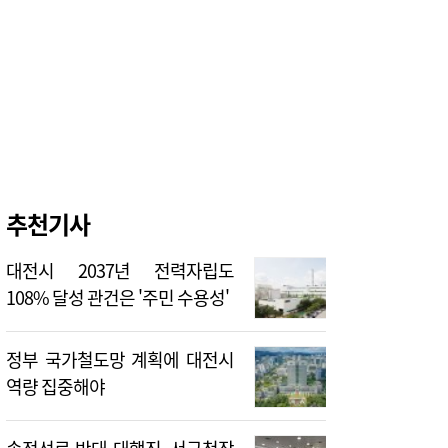
추천기사
대전시 2037년 전력자립도
108% 달성 관건은 '주민 수용성'
정부 국가철도망 계획에 대전시
역량 집중해야