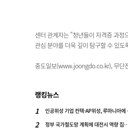
센터 관계자는 "청년들이 자격증 과정으
관심 분야를 더욱 깊이 탐구할 수 있도
중도일보(www.joongdo.co.kr), 
랭킹뉴스
인공위성 기업
정부 국가철도망 계획에 대전시 역