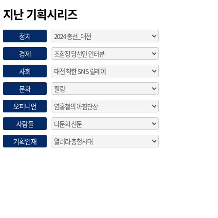
지난 기획시리즈
정치
경제
사회
문화
오피니언
사람들
기획연재