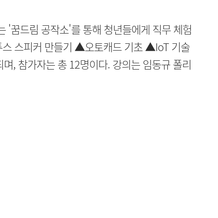
는 '꿈드림 공작소'를 통해 청년들에게 직무 체험
스 스피커 만들기 ▲오토캐드 기초 ▲IoT 기술
며, 참가자는 총 12명이다. 강의는 임동규 폴리