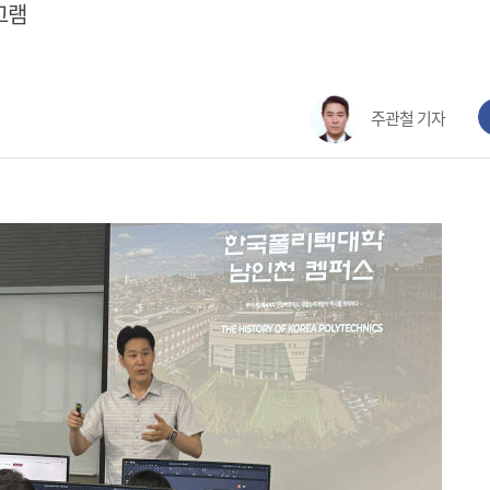
그램
주관철 기자