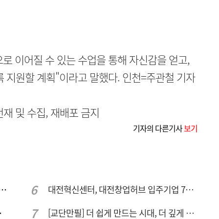
로 이어질 수 있는 수업을 통해 자신감을 얻고,
록 지원할 계획"이라고 말했다. 인천=주관철 기자
무단전재 및 수집, 재배포 금지
기자의 다른기사
보기
 컨텍-AP위성, 루마니아에 지상국 시스템 전수
대전혁신센터, 대전창업허브 입주기업 7개사 모집
량 집중해야
[교단만필] 더 쉽게 만드는 시대, 더 깊게 배우는 교육