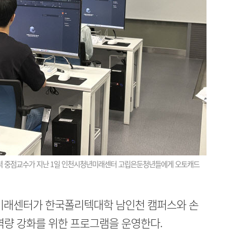
력 중점교수가 지난 1일 인천시청년미래센터 고립은둔청년들에게 오토캐드
래센터가 한국폴리텍대학 남인천 캠퍼스와 손
역량 강화를 위한 프로그램을 운영한다.