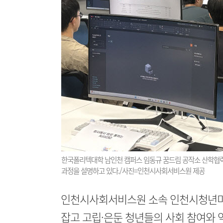
한국폴리텍대학 남인천 캠퍼스 임동규 꿈드림 공작소 산학협
과정을 설명하고 있다./사진=인천시사회서비스원 제공
인천시사회서비스원 소속 인천시청년미
잡고 고립·은둔 청년들의 사회 참여와 