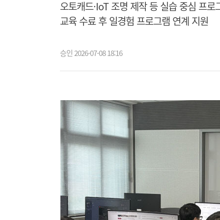
오토캐드·IoT 조명 제작 등 실습 중심 프로
교육 수료 후 일경험 프로그램 연계 지원
승인 2026-07-08 18:16