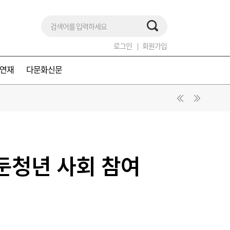
로그인
회원가입
연재
다문화신문
둔청년 사회 참여