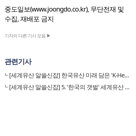
중도일보(www.joongdo.co.kr), 무단전재 및
수집, 재배포 금지
기자의 다른 기사 모음 ▶
관련기사
[세계유산 알쓸신잡] 한국유산 미래 담은 'K-Heritage House'
[세계유산 알쓸신잡] 5. '한국의 갯벌' 세계유산 '확장등재'될까