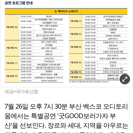
제공=국가유산청
7월 26일 오후 7시 30분 부산 벡스코 오디토리
움에서는 특별공연 '굿GOOD보러가자 부
산'을 선보인다. 장르와 세대, 지역을 아우르는