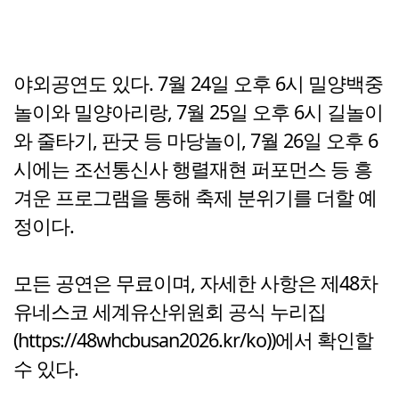
야외공연도 있다. 7월 24일 오후 6시 밀양백중
놀이와 밀양아리랑, 7월 25일 오후 6시 길놀이
와 줄타기, 판굿 등 마당놀이, 7월 26일 오후 6
시에는 조선통신사 행렬재현 퍼포먼스 등 흥
겨운 프로그램을 통해 축제 분위기를 더할 예
정이다.
모든 공연은 무료이며, 자세한 사항은 제48차
유네스코 세계유산위원회 공식 누리집
(https://48whcbusan2026.kr/ko))에서 확인할
수 있다.