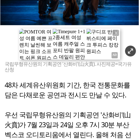
X
국립무형유산원의 기획공연 '산화비'(山火賁). 사진제공=국가유
산청
48차 세계유산위원회 기간, 한국 전통문화를
담은 다채로운 공연과 전시도 만날 수 있다.
우선 국립무형유산원의 기획공연 '산화비'(山
火賁)가 7월 23일과 24일 오후 7시 30분 부산
벡스코 오디토리움에서 열린다. 올해 처음 선