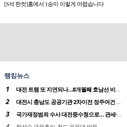
[S석 한컷]홈에서 1승이 이렇게 어렵습니다
랭킹뉴스
대전 트램 또 지연되나…8개월째 호남선 비개착공사 시공사 선정 난항
대전시 충남도 공공기관 2차이전 정주여건 확보 시급
국가재정범죄 수사 대전중수청으로… 관세·국세 수사 전문인력 주목
한성숙 국무총리, 청도 운문댐 방문