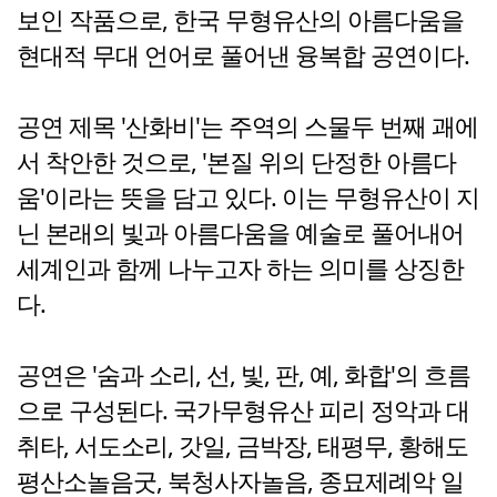
보인 작품으로, 한국 무형유산의 아름다움을
현대적 무대 언어로 풀어낸 융복합 공연이다.
공연 제목 '산화비'는 주역의 스물두 번째 괘에
서 착안한 것으로, '본질 위의 단정한 아름다
움'이라는 뜻을 담고 있다. 이는 무형유산이 지
닌 본래의 빛과 아름다움을 예술로 풀어내어
세계인과 함께 나누고자 하는 의미를 상징한
다.
공연은 '숨과 소리, 선, 빛, 판, 예, 화합'의 흐름
으로 구성된다. 국가무형유산 피리 정악과 대
취타, 서도소리, 갓일, 금박장, 태평무, 황해도
평산소놀음굿, 북청사자놀음, 종묘제례악 일