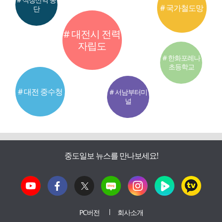
# 국가철도망
단
# 대전시 전력
자립도
# 한화포레나
초등학교
# 대전 중수청
# 서남부터미
널
중도일보 뉴스를 만나보세요!
PC버전
회사소개