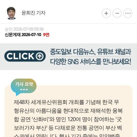
윤희진 기자
승인 2026-07-09 09:36
신문게재 2026-07-10
9면
제48차 세계유산위원회 개최를 기념해 한국 무
형유산의 아름다움을 현대적으로 재해석한 융복
합 공연 '산화비'와 명인 120여 명이 참여하는 '굿
보러가자 부산' 등 다채로운 전통 공연이 부산 벡
스코에서 열립니다. 행사 기간 중에는 밀양백중