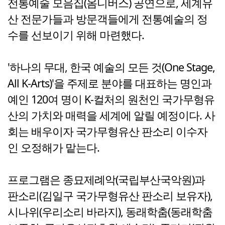
전통예술 모음집(옴니버스) 공연으로, 세계유
산 전문가들과 방문객들에게 전통예술의 정
수를 선보이기 위해 마련했다.
'하나의 무대, 한국 예술의 모든 것(One Stage,
All K-Arts)'을 주제로 분야를 대표하는 명인과
예인 120여 명이 K-컬처의 원천인 국가무형유
산의 가치와 매력을 세계에 알릴 예정이다. 사
회는 배우이자 국가무형유산 판소리 이수자
인 오정해가 맡는다.
프로그램은 종묘제례악(국립부산국악원)과
판소리(김일구 국가무형유산 판소리 보유자),
시나위(우리소리 바라지), 동래학춤(동래학춤