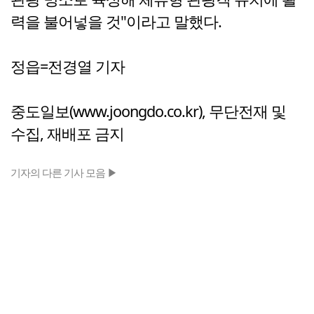
력을 불어넣을 것"이라고 말했다.
정읍=전경열 기자
중도일보(www.joongdo.co.kr), 무단전재 및
수집, 재배포 금지
기자의 다른 기사 모음 ▶