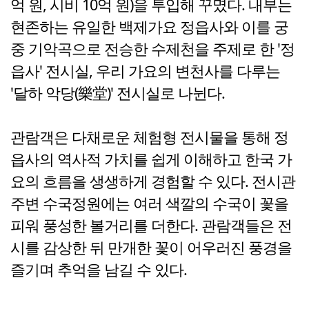
억 원, 시비 10억 원)을 투입해 꾸몄다. 내부는
현존하는 유일한 백제가요 정읍사와 이를 궁
중 기악곡으로 전승한 수제천을 주제로 한 '정
읍사' 전시실, 우리 가요의 변천사를 다루는
'달하 악당(樂堂)' 전시실로 나뉜다.
관람객은 다채로운 체험형 전시물을 통해 정
읍사의 역사적 가치를 쉽게 이해하고 한국 가
요의 흐름을 생생하게 경험할 수 있다. 전시관
주변 수국정원에는 여러 색깔의 수국이 꽃을
피워 풍성한 볼거리를 더한다. 관람객들은 전
시를 감상한 뒤 만개한 꽃이 어우러진 풍경을
즐기며 추억을 남길 수 있다.