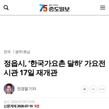
전국
광주/호남
정읍시, ‘한국가요촌 달하’ 가요전
시관 17일 재개관
전경열 기자
승인 2026-07-09 10:08
신문게재 2026-07-10
5면