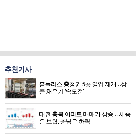
추천기사
홈플러스 충청권 5곳 영업 재개…상
품 채우기 ‘속도전’
대전·충북 아파트 매매가 상승… 세종
은 보합, 충남은 하락