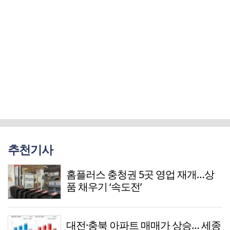
추천기사
홈플러스 충청권 5곳 영업 재개…상
품 채우기 ‘속도전’
대전·충북 아파트 매매가 상승… 세종