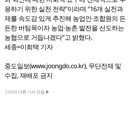
응하기 위한 실천 전략"이라며 "16개 실천과
제를 속도감 있게 추진해 농업인·조합원의 든
든한 버팀목이자 농업·농촌 발전을 선도하는
농협으로 거듭나겠다"고 밝혔다.
세종=이희택 기자
중도일보(www.joongdo.co.kr), 무단전재 및
수집, 재배포 금지
기자의 다른 기사 모음 ▶