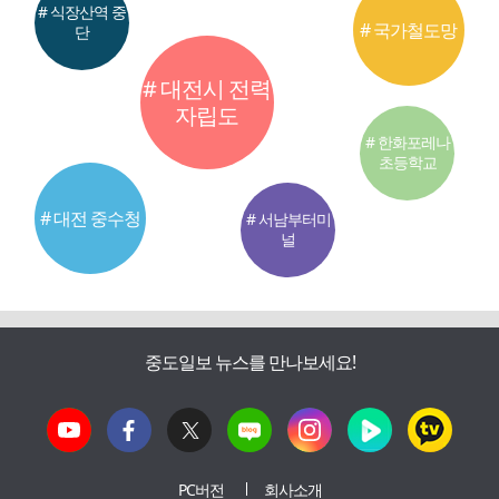
# 식장산역 중
# 국가철도망
단
# 대전시 전력
자립도
# 한화포레나
초등학교
# 대전 중수청
# 서남부터미
널
중도일보 뉴스를 만나보세요!
PC버전
회사소개