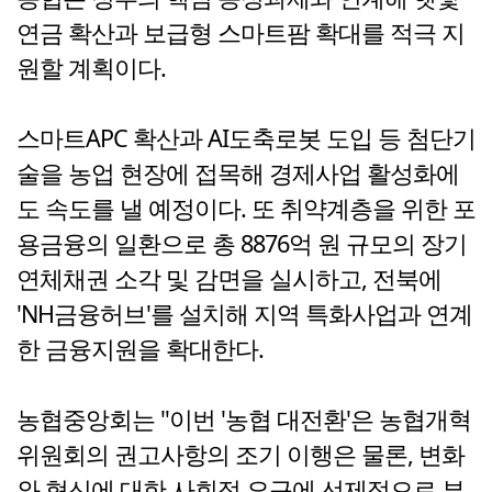
연금 확산과 보급형 스마트팜 확대를 적극 지
원할 계획이다.
스마트APC 확산과 AI도축로봇 도입 등 첨단기
술을 농업 현장에 접목해 경제사업 활성화에
도 속도를 낼 예정이다. 또 취약계층을 위한 포
용금융의 일환으로 총 8876억 원 규모의 장기
연체채권 소각 및 감면을 실시하고, 전북에
'NH금융허브'를 설치해 지역 특화사업과 연계
한 금융지원을 확대한다.
농협중앙회는 "이번 '농협 대전환'은 농협개혁
위원회의 권고사항의 조기 이행은 물론, 변화
와 혁신에 대한 사회적 요구에 선제적으로 부