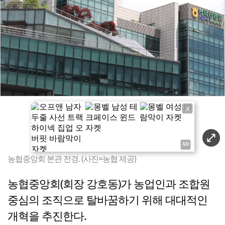
X
농협중앙회 본관 전경. (사진=농협 제공)
농협중앙회(회장 강호동)가 농업인과 조합원
중심의 조직으로 탈바꿈하기 위해 대대적인
개혁을 추진한다.