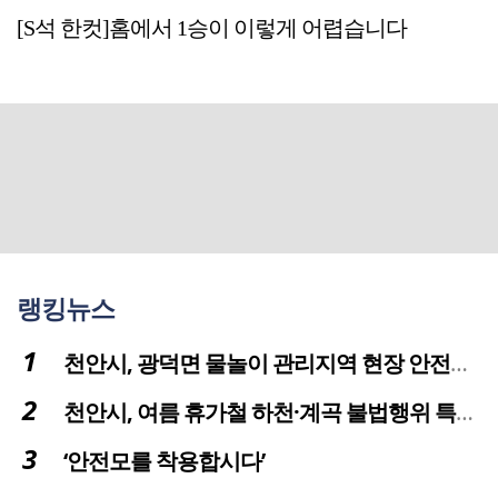
[S석 한컷]홈에서 1승이 이렇게 어렵습니다
랭킹뉴스
천안시, 광덕면 물놀이 관리지역 현장 안전점검 실시
천안시, 여름 휴가철 하천·계곡 불법행위 특별단속
‘안전모를 착용합시다’