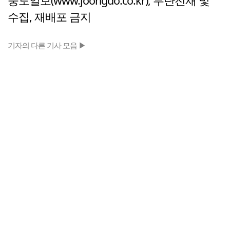
중도일보(www.joongdo.co.kr), 무단전재 및
수집, 재배포 금지
기자의 다른 기사 모음 ▶