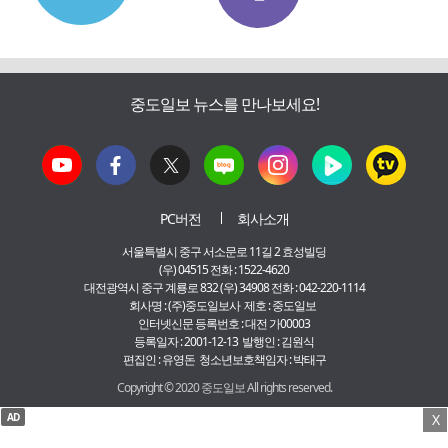
중도일보 뉴스를 만나보세요!
PC버전
회사소개
서울특별시 중구 서소문로 11길 2 효성빌딩
(우) 04515 전화 : 1522-4620
대전광역시 중구 계룡로 832 (우) 34908 전화 : 042-220-1114
회사명 : (주)중도일보사 제호 : 중도일보
인터넷신문 등록번호 : 대전 가00003
등록일자 : 2001-12-13 발행인 : 김원식
편집인 : 유영돈 청소년보호책임자 : 박태구
Copyright © 2020 중도일보 All rights reserved.
AD
X