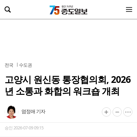
전국
수도권
고양시 원신동 통장협의회, 2026
년 소통과 화합의 워크숍 개최
염정애 기자
승인 2026-07-09 09:15