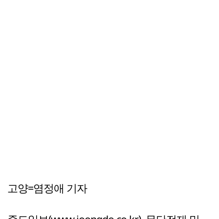
고양=염정애 기자