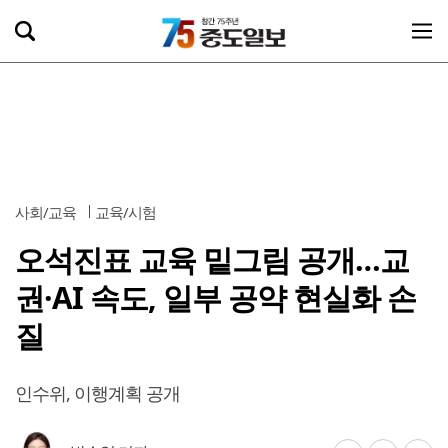
사회/교육
교육/시험
오석진표 교육 밑그림 공개…교
권·AI 속도, 일부 공약 현실화 손
질
인수위, 이행계획 공개