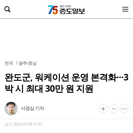
전국
광주/호남
완도군, 워케이션 운영 본격화···3
박 시 최대 30만 원 지원
서경삼 기자
승인 2026-07-09 11:47