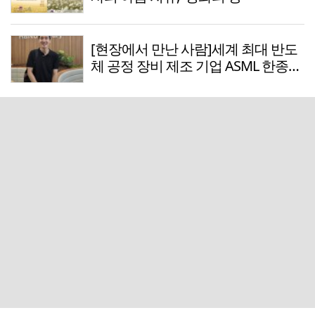
[현장에서 만난 사람]세계 최대 반도
체 공정 장비 제조 기업 ASML 한종호
매니저