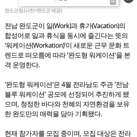
완도군청.(사진=완도군 제공)
전남 완도군이 일(Work)과 휴가(Vacation)의
합성어로 일과 휴식을 동시에 즐긴다는 뜻의
'워케이션(Workation)'이 새로운 근무 문화 트
렌드로 떠오름에 따라 '완도형 워케이션'을 본
격 운영한다.
'완도형 워케이션'은 4월 전라남도 주관 '전남
블루 워케이션' 공모에 선정되어 추진하게 됐
으며, 청정한 바다와 천혜의 자연환경을 보유
한 완도만의 매력을 담아 기획됐다.
현재 참가자를 모집 중이며, 모집 대상은 전라