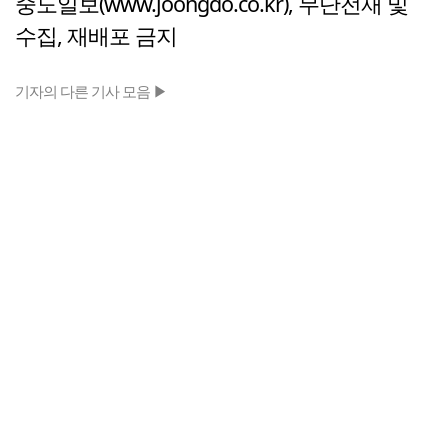
중도일보(www.joongdo.co.kr), 무단전재 및
수집, 재배포 금지
기자의 다른 기사 모음 ▶