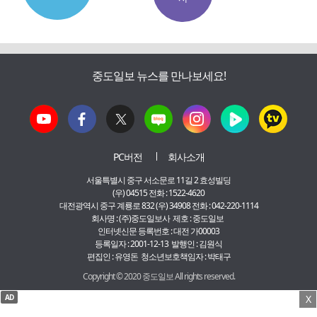
중도일보 뉴스를 만나보세요!
PC버전
회사소개
서울특별시 중구 서소문로 11길 2 효성빌딩
(우) 04515 전화 : 1522-4620
대전광역시 중구 계룡로 832 (우) 34908 전화 : 042-220-1114
회사명 : (주)중도일보사 제호 : 중도일보
인터넷신문 등록번호 : 대전 가00003
등록일자 : 2001-12-13 발행인 : 김원식
편집인 : 유영돈 청소년보호책임자 : 박태구
Copyright © 2020 중도일보 All rights reserved.
AD
X