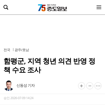
전국
광주/호남
함평군, 지역 청년 의견 반영 정
책 수요 조사
신동성 기자
승인 2026-07-09 14:24