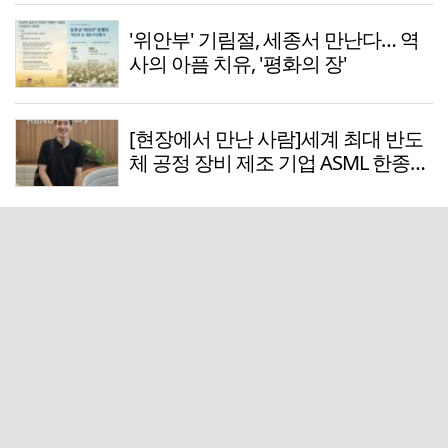
'위안부' 기림절, 세종서 만난다… 역
사의 아픔 치유, '평화의 장'
[현장에서 만난 사람]세계 최대 반도
체 공정 장비 제조 기업 ASML 한종호
매니저