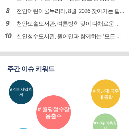
천안어린이꿈누리터, 8월 '2026 찾아가는 팝업놀이터' 운영
천안도솔도서관, 여름방학 맞이 다채로운 독서문화 프로그램 운영
천안청수도서관, 원어민과 함께하는 '모든 영어 모든 독서' 운영
주간 이슈 키워드
# 정비사업 침
# 충남대 공주
체
대 통합
# 월평정수장
용출수
# 타슈 이용질
서