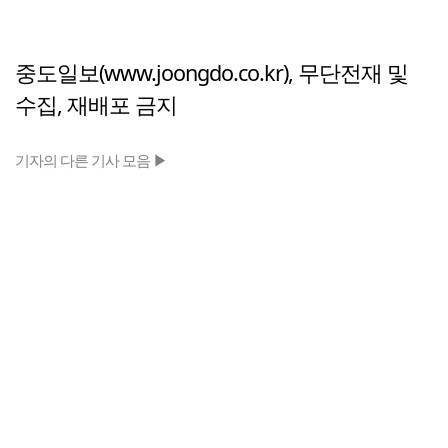
중도일보(www.joongdo.co.kr), 무단전재 및
수집, 재배포 금지
기자의 다른 기사 모음 ▶