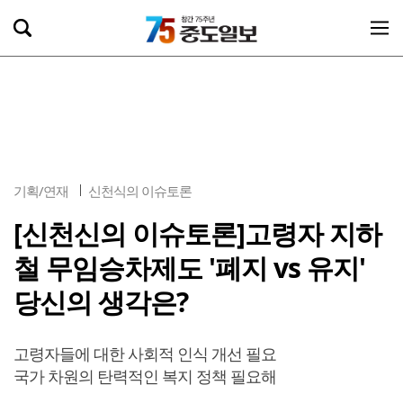
기획/연재
신천식의 이슈토론
[신천신의 이슈토론]고령자 지하
철 무임승차제도 '폐지 vs 유지'
당신의 생각은?
고령자들에 대한 사회적 인식 개선 필요
국가 차원의 탄력적인 복지 정책 필요해