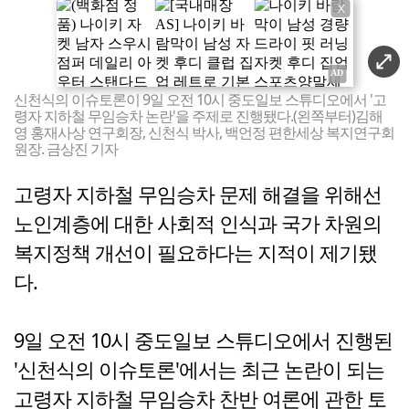
X
신천식의 이슈토론이 9일 오전 10시 중도일보 스튜디오에서 '고
령자 지하철 무임승차 논란'을 주제로 진행됐다.(왼쪽부터)김해
영 홍재사상 연구회장, 신천식 박사, 백언정 편한세상 복지연구회
원장. 금상진 기자
고령자 지하철 무임승차 문제 해결을 위해선
노인계층에 대한 사회적 인식과 국가 차원의
복지정책 개선이 필요하다는 지적이 제기됐
다.
9일 오전 10시 중도일보 스튜디오에서 진행된
'신천식의 이슈토론'에서는 최근 논란이 되는
고령자 지하철 무임승차 찬반 여론에 관한 토