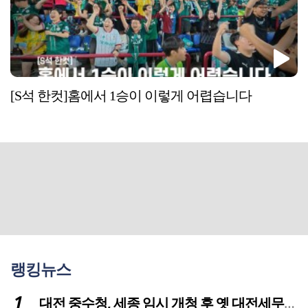
[S석 한컷]홈에서 1승이 이렇게 어렵습니다
랭킹뉴스
대전 중수청, 세종 임시 개청 후 옛 대전세무서 부지로 이전 추진