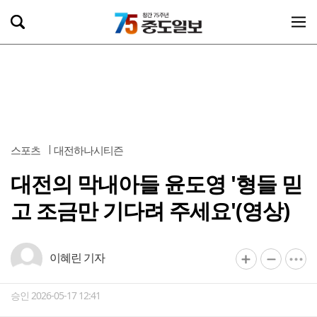
스포츠
대전하나시티즌
대전의 막내아들 윤도영 '형들 믿
고 조금만 기다려 주세요'(영상)
이혜린 기자
승인 2026-05-17 12:41