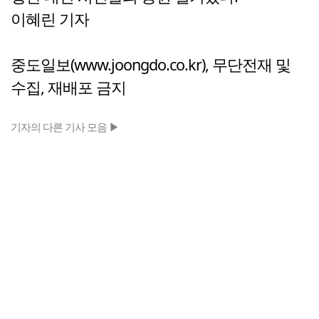
이혜린 기자
중도일보(www.joongdo.co.kr), 무단전재 및
수집, 재배포 금지
기자의 다른 기사 모음 ▶