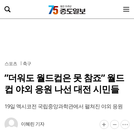
스포츠
축구
”더워도 월드컵은 못 참죠” 월드
컵 야외 응원 나선 대전 시민들
19일 멕시코전 국립중앙과학관에서 펼쳐진 야외 응원
이혜린 기자