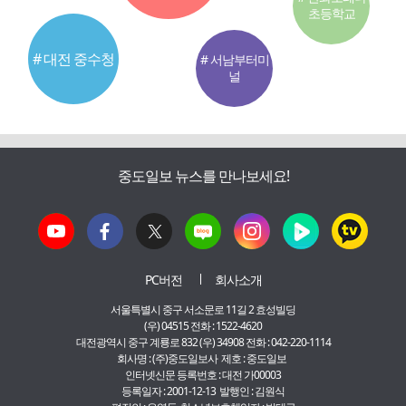
초등학교
# 대전 중수청
# 서남부터미
널
중도일보 뉴스를 만나보세요!
PC버전
회사소개
서울특별시 중구 서소문로 11길 2 효성빌딩
(우) 04515 전화 : 1522-4620
대전광역시 중구 계룡로 832 (우) 34908 전화 : 042-220-1114
회사명 : (주)중도일보사 제호 : 중도일보
인터넷신문 등록번호 : 대전 가00003
등록일자 : 2001-12-13 발행인 : 김원식