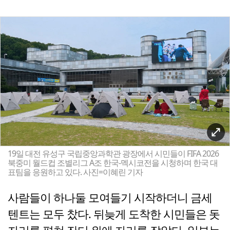
19일 대전 유성구 국립중앙과학관 광장에서 시민들이 FIFA 2026
북중미 월드컵 조별리그 A조 한국-멕시코전을 시청하며 한국 대
표팀을 응원하고 있다. 사진=이혜린 기자
사람들이 하나둘 모여들기 시작하더니 금세
텐트는 모두 찼다. 뒤늦게 도착한 시민들은 돗