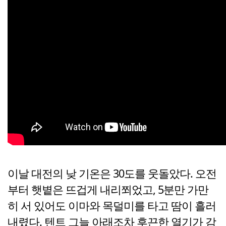
이날 대전의 낮 기온은 30도를 웃돌았다. 오전
부터 햇볕은 뜨겁게 내리쬐었고, 5분만 가만
히 서 있어도 이마와 목덜미를 타고 땀이 흘러
내렸다. 텐트 그늘 아래조차 후끈한 열기가 감