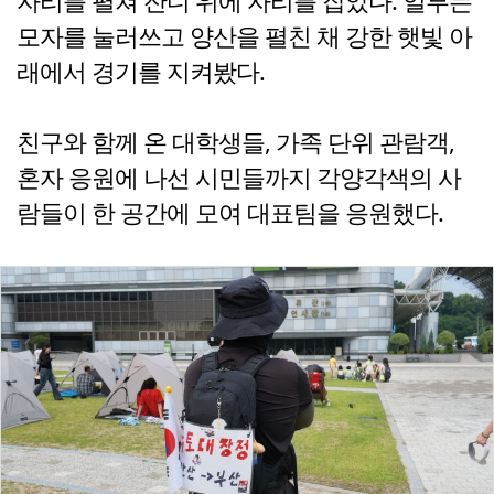
자리를 펼쳐 잔디 위에 자리를 잡았다. 일부는
모자를 눌러쓰고 양산을 펼친 채 강한 햇빛 아
래에서 경기를 지켜봤다.
친구와 함께 온 대학생들, 가족 단위 관람객,
혼자 응원에 나선 시민들까지 각양각색의 사
람들이 한 공간에 모여 대표팀을 응원했다.