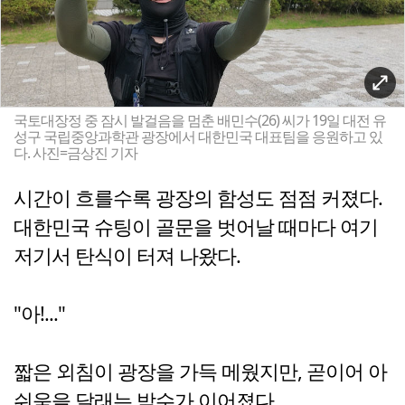
국토대장정 중 잠시 발걸음을 멈춘 배민수(26) 씨가 19일 대전 유
성구 국립중앙과학관 광장에서 대한민국 대표팀을 응원하고 있
다. 사진=금상진 기자
시간이 흐를수록 광장의 함성도 점점 커졌다.
대한민국 슈팅이 골문을 벗어날 때마다 여기
저기서 탄식이 터져 나왔다.
"아!..."
짧은 외침이 광장을 가득 메웠지만, 곧이어 아
쉬움을 달래는 박수가 이어졌다.