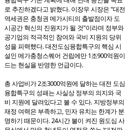
로 추진하겠다고 밝혔다. 이장우 시장은 "대전
역세권은 충청권 메가시티의 출발점이자 도
시공간 혁신의 진원지가 될 것"이라며 정부와
공기업의 적극적인 참여와 국비 지원의 당위
성을 피력했다. 대전도심융합특구의 핵심 시
설인 메가충청스퀘어 건립에만 1조900억원이
드는 현실을 반영한 언급이다.
총 사업비가 2조3000억원에 달하는 대전 도심
융합특구의 성패는 사실상 정부의 의지와 국
비 지원에 달려있다고 볼 수 있다. 지방정부의
재정 여력은 부족하고, 민자 유치는 한계가 분
명하기 때문이다. 24시간 불이 켜진 원도심 사
무실에서 많은 청년들이 열정을 쏟는 '대전판