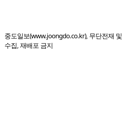
중도일보(www.joongdo.co.kr), 무단전재 및
수집, 재배포 금지