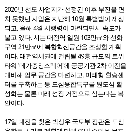
2020년 선도 사업지가 선정된 이후 부진을 면
치 못했던 사업은 지난해 10월 특별법이 제정
되고, 올해 4월 시행령이 마련되면서 속도가
붙고 있다. 시는 대전역 일원 103만㎡와 선화
구역 21만㎡에 복합혁신공간을 조성할 계획
이다. 대전역세권에 건립될 49층 규모의 트위
타워 '메가충청스퀘어'에 공공기관 2차 이전을
대비해 업무 공간을 마련하고, 미래형 환승센
터를 구축하는 등 도심융합특구를 원도심 활
성화는 물론 미래 성장 거점으로 삼는다는 복
안이다.
17일 대전을 찾은 박상우 국토부 장관은 도심
융합특구 기본 계획에 대해 연내 승인을 목표