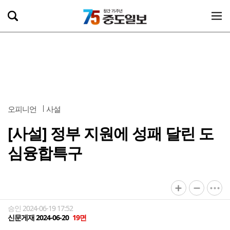
오피니언
사설
[사설] 정부 지원에 성패 달린 도
심융합특구
승인 2024-06-19 17:52
신문게재 2024-06-20
19면