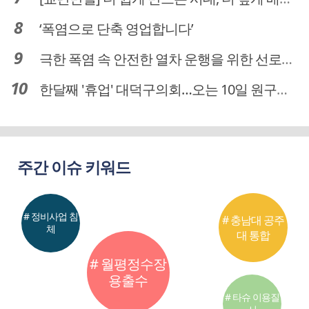
‘폭염으로 단축 영업합니다’
극한 폭염 속 안전한 열차 운행을 위한 선로관리
한달째 '휴업' 대덕구의회…오는 10일 원구성 다시 돌입
주간 이슈 키워드
# 정비사업 침
# 충남대 공주
체
대 통합
# 월평정수장
용출수
# 타슈 이용질