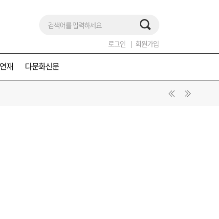
로그인
회원가입
연재
다문화신문