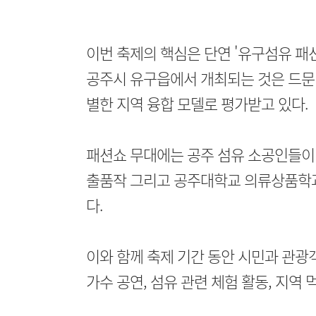
이번 축제의 핵심은 단연 '유구섬유 패
공주시 유구읍에서 개최되는 것은 드문 
별한 지역 융합 모델로 평가받고 있다.
패션쇼 무대에는 공주 섬유 소공인들이 제
출품작 그리고 공주대학교 의류상품학과
다.
이와 함께 축제 기간 동안 시민과 관광객
가수 공연, 섬유 관련 체험 활동, 지역