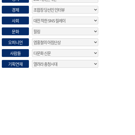
경제
사회
문화
오피니언
사람들
기획연재