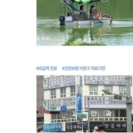
#비급여 진료
#건강보험 미청구 의료기관