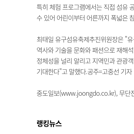
특히 체험 프로그램에서는 직접 섬유 
수 있어 어린이부터 어른까지 폭넓은 
최태일 유구섬유축제추진위원장은 "유
역사와 기술을 문화와 패션으로 재해석한
정체성을 널리 알리고 지역민과 관광객
기대한다"고 말했다.공주=고중선 기자
중도일보(www.joongdo.co.kr), 
랭킹뉴스