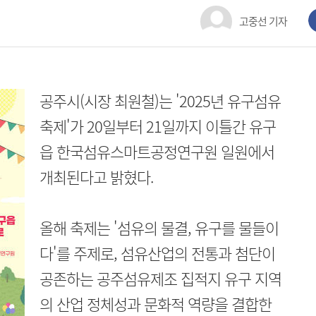
고중선 기자
공주시(시장 최원철)는 '2025년 유구섬유
축제'가 20일부터 21일까지 이틀간 유구
읍 한국섬유스마트공정연구원 일원에서
개최된다고 밝혔다.
올해 축제는 '섬유의 물결, 유구를 물들이
다'를 주제로, 섬유산업의 전통과 첨단이
공존하는 공주섬유제조 집적지 유구 지역
의 산업 정체성과 문화적 역량을 결합한