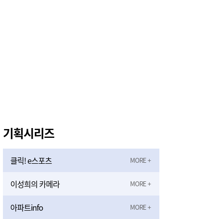
기획시리즈
클릭! e스포츠
이성희의 카메라
아파트info