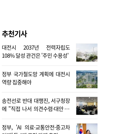
추천기사
대전시 2037년 전력자립도
108% 달성 관건은 '주민 수용성'
정부 국가철도망 계획에 대전시
역량 집중해야
송전선로 반대 대행진, 서구청장
에 "직접 나서 의견수렴·대안 제
시해야"
정부, 'AI 의료·교통안전·중고차