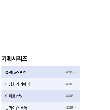
기획시리즈
클릭! e스포츠
이성희의 카메라
아파트info
문화이슈 ‘톡톡’