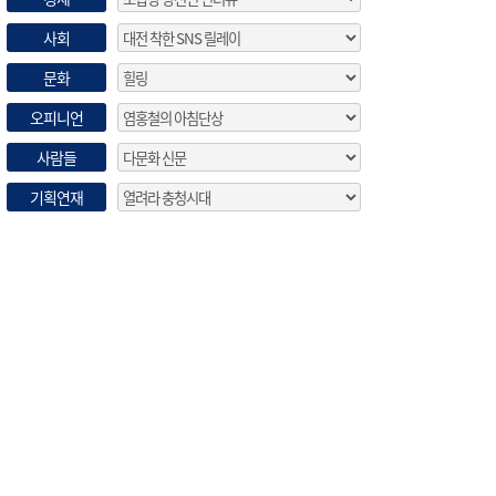
사회
문화
오피니언
사람들
기획연재