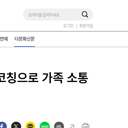
로그인
회원가입
연재
다문화신문
코칭으로 가족 소통