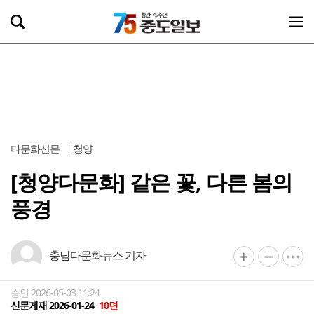
다문화신문
청양
[청양다문화] 같은 꽃, 다른 봄의
풍경
충남다문화뉴스 기자
승인 2026-05-03 11:24
신문게재 2026-01-24
10면