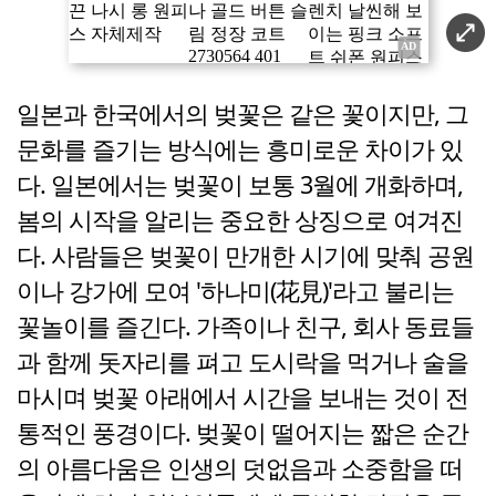
일본과 한국에서의 벚꽃은 같은 꽃이지만, 그
문화를 즐기는 방식에는 흥미로운 차이가 있
다. 일본에서는 벚꽃이 보통 3월에 개화하며,
봄의 시작을 알리는 중요한 상징으로 여겨진
다. 사람들은 벚꽃이 만개한 시기에 맞춰 공원
이나 강가에 모여 '하나미(花見)'라고 불리는
꽃놀이를 즐긴다. 가족이나 친구, 회사 동료들
과 함께 돗자리를 펴고 도시락을 먹거나 술을
마시며 벚꽃 아래에서 시간을 보내는 것이 전
통적인 풍경이다. 벚꽃이 떨어지는 짧은 순간
의 아름다움은 인생의 덧없음과 소중함을 떠