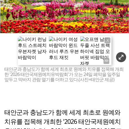
X
태안군과 충남도가 함께 세계 최초로 원예와 치유를 접목해 개최
한 '2026 태안국제원예치유박람회'가 오는 24일 폐막을 일주일
앞두고 막바지 관람 열기를 더하고 있다.(사진=태안군 제공)
태안군과 충남도가 함께 세계 최초로 원예와
치유를 접목해 개최한 '2026 태안국제원예치