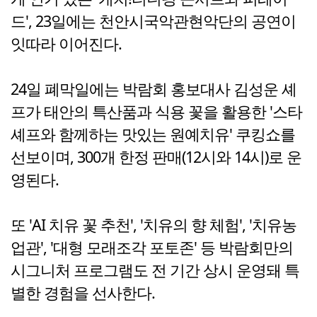
드', 23일에는 천안시국악관현악단의 공연이
잇따라 이어진다.
24일 폐막일에는 박람회 홍보대사 김성운 셰
프가 태안의 특산품과 식용 꽃을 활용한 '스타
셰프와 함께하는 맛있는 원예치유' 쿠킹쇼를
선보이며, 300개 한정 판매(12시와 14시)로 운
영된다.
또 'AI 치유 꽃 추천', '치유의 향 체험', '치유농
업관', '대형 모래조각 포토존' 등 박람회만의
시그니처 프로그램도 전 기간 상시 운영돼 특
별한 경험을 선사한다.