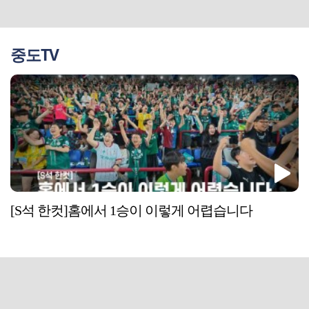
중도TV
[S석 한컷]홈에서 1승이 이렇게 어렵습니다