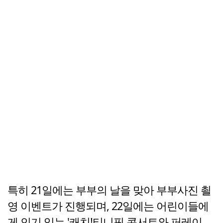
특히 21일에는 부부의 날을 맞아 부부사진 쵤
영 이벤트가 진행되며, 22일에는 어린이들에
게 인기 있는 '캐치!티니핑 콘서트와 퍼레이