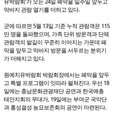
유박람회'가 오는 24일 폐막을 일주일 앞두고
막바지 관람 열기를 더하고 있다.
군에 따르면 5월 13일 기준 누적 관람객은 115
만 명을 돌파했으며, 가족 단위 방문객과 단체
관람객의 발길이 꾸준히 이어지는 가운데 폐
막을 앞두고 막바지 방문을 서두르는 분위기
가 더해지고 있다.
원예치유박람회 박람회장에서는 폐막을 앞두
고 특별 프로그램이 잇따라 펼쳐진다. 우선 18
일에는 충남문화관광재단 공연과 한국예총
태안지회의 무대가, 19일에는 부여군 국악단
과 홍성결성 농요보존회의 공연이 마련된다.