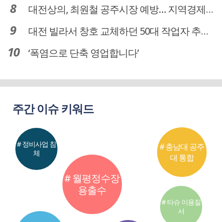
대전상의, 최원철 공주시장 예방… 지역경제 협력방안 논의
대전 빌라서 창호 교체하던 50대 작업자 추락해 숨져
‘폭염으로 단축 영업합니다’
주간 이슈 키워드
# 정비사업 침
# 충남대 공주
체
대 통합
# 월평정수장
용출수
# 타슈 이용질
서