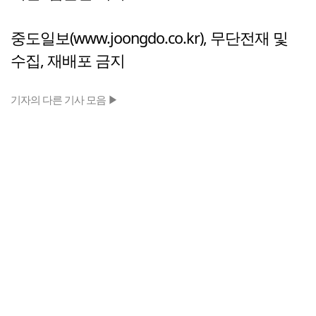
중도일보(www.joongdo.co.kr), 무단전재 및
수집, 재배포 금지
기자의 다른 기사 모음 ▶