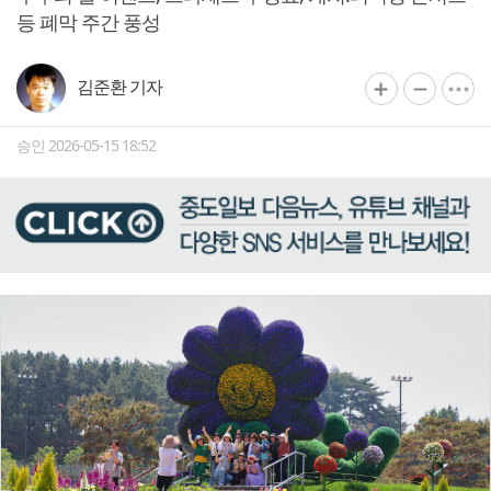
등 폐막 주간 풍성
김준환 기자
승인 2026-05-15 18:52