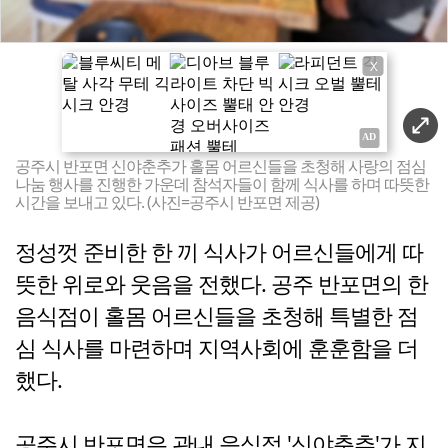
X
공주시 반포면 신야춘추가 홀몸 어르신들을 초청해 사랑의 점심
나눔 행사를 진행한 가운데 참석자들이 함께 식사를 하며 따뜻한
시간을 보내고 있다. (사진=공주시 반포면 제공)
정성껏 준비한 한 끼 식사가 어르신들에게 따
뜻한 위로와 웃음을 전했다. 공주 반포면의 한
음식점이 홀몸 어르신들을 초청해 특별한 점
심 식사를 마련하며 지역사회에 훈훈함을 더
했다.
공주시 반포면은 관내 음식점 '신야춘추'가 지