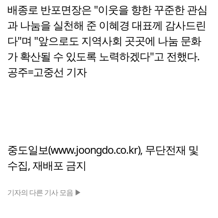
배종로 반포면장은 "이웃을 향한 꾸준한 관심
과 나눔을 실천해 준 이혜경 대표께 감사드린
다"며 "앞으로도 지역사회 곳곳에 나눔 문화
가 확산될 수 있도록 노력하겠다"고 전했다.
공주=고중선 기자
중도일보(www.joongdo.co.kr), 무단전재 및
수집, 재배포 금지
기자의 다른 기사 모음 ▶