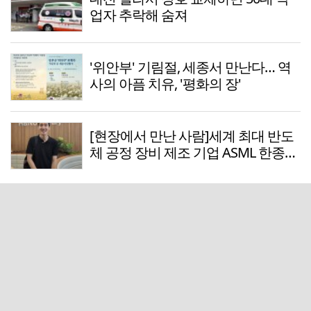
업자 추락해 숨져
'위안부' 기림절, 세종서 만난다… 역
사의 아픔 치유, '평화의 장'
[현장에서 만난 사람]세계 최대 반도
체 공정 장비 제조 기업 ASML 한종호
매니저