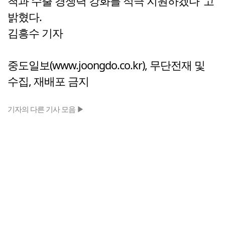
척과 수출 경쟁력 강화를 적극 지원하겠다"고
밝혔다.
김흥수 기자
중도일보(www.joongdo.co.kr), 무단전재 및
수집, 재배포 금지
기자의 다른 기사 모음 ▶