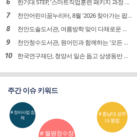
한기대 STEP, '스마트직업훈련 패키지 과정 3기' 모집
천안어린이꿈누리터, 8월 '2026 찾아가는 팝업놀이터' 운영
천안도솔도서관, 여름방학 맞이 다채로운 독서문화 프로그램 운영
천안청수도서관, 원어민과 함께하는 '모든 영어 모든 독서' 운영
한국연구재단, 청양서 일손 돕고 상생동반 친구맺기 봉사활동
주간 이슈 키워드
# 정비사업 침
# 충남대 공주
체
대 통합
# 월평정수장