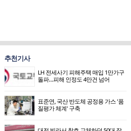
추천기사
LH 전세사기 피해주택 매입 1만가구
돌파…피해 인정도 4만건 넘어
표준연, 국산 반도체 공정용 가스 '품
질평가 체계' 구축
대전 빌라서 창호 교체하던 50대 작