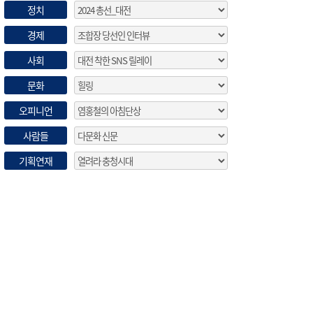
정치
경제
사회
문화
오피니언
사람들
기획연재