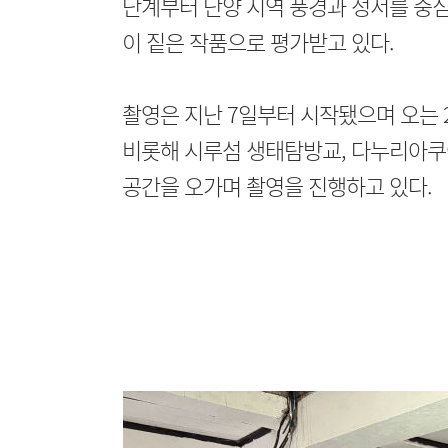
단계부터 단양 지역 풍경과 정서를 중
이 짙은 작품으로 평가받고 있다.
촬영은 지난 7일부터 시작됐으며 오는 
비롯해 시루섬 생태탐방교, 다누리아쿠
공간을 오가며 촬영을 진행하고 있다.