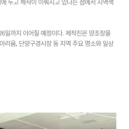
심에 두고 제작이 이뤄지고 있다는 점에서 지역색
26일까지 이어질 예정이다. 제작진은 양조장을
아리움, 단양구경시장 등 지역 주요 명소와 일상