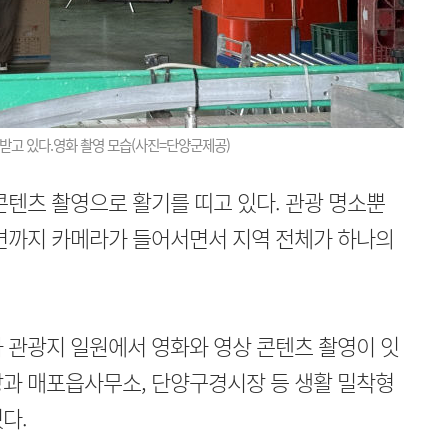
 받고 있다.영화 촬영 모습(사진=단양군제공)
콘텐츠 촬영으로 활기를 띠고 있다. 관광 명소뿐
주변까지 카메라가 들어서면서 지역 전체가 하나의
 관광지 일원에서 영화와 영상 콘텐츠 촬영이 잇
장과 매포읍사무소, 단양구경시장 등 생활 밀착형
다.