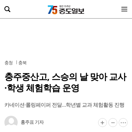
충청
충북
충주중산고, 스승의 날 맞아 교사
·학생 체험학습 운영
카네이션·롤링페이퍼 전달…학년별 교과 체험활동 진행
홍주표 기자