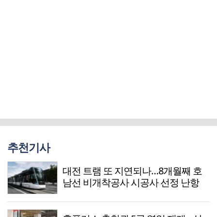
추천기사
대전 트램 또 지연되나…8개월째 호
남선 비개착공사 시공사 선정 난항