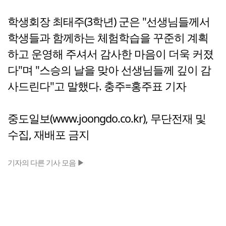
학생회장 최태주(3학년) 군은 "선생님들께서
학생들과 함께하는 체험학습을 꾸준히 계획
하고 운영해 주셔서 감사한 마음이 더욱 커졌
다"며 "스승의 날을 맞아 선생님들께 깊이 감
사드린다"고 말했다. 충주=홍주표 기자
중도일보(www.joongdo.co.kr), 무단전재 및
수집, 재배포 금지
기자의 다른 기사 모음 ▶