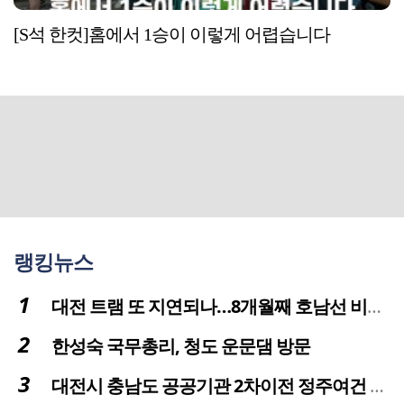
[S석 한컷]홈에서 1승이 이렇게 어렵습니다
랭킹뉴스
대전 트램 또 지연되나…8개월째 호남선 비개착공사 시공사 선정 난항
한성숙 국무총리, 청도 운문댐 방문
대전시 충남도 공공기관 2차이전 정주여건 확보 시급