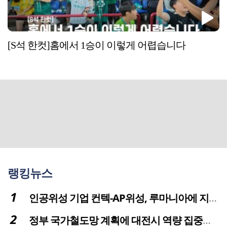
[S석 한컷]홈에서 1승이 이렇게 어렵습니다
랭킹뉴스
인공위성 기업 컨텍-AP위성, 루마니아에 지상국 시스템 전수
정부 국가철도망 계획에 대전시 역량 집중해야