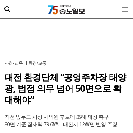
사회/교육
환경/교통
대전 환경단체 “공영주차장 태양
광, 법정 의무 넘어 50면으로 확
대해야”
지선 앞두고 시장·시의원 후보에 조례 제정 촉구
80면 기준 잠재력 79.6㎿… 대전시 12㎿만 반영 주장