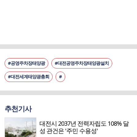
#공영주차장태양광
#대전공영주차장태양광설치
#대전세계태양광총회
#
추천기사
대전시 2037년 전력자립도 108% 달
성 관건은 '주민 수용성'