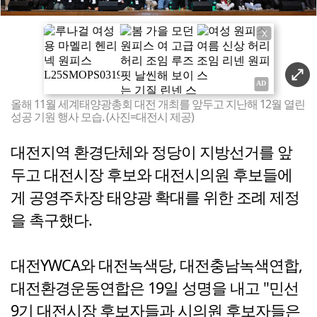
X
올해 11월 세계태양광총회 대전 개최를 앞두고 지난해 12월 열린
성공 기원 행사 모습. (사진=대전시 제공)
대전지역 환경단체와 정당이 지방선거를 앞
두고 대전시장 후보와 대전시의원 후보들에
게 공영주차장 태양광 확대를 위한 조례 제정
을 촉구했다.
대전YWCA와 대전녹색당, 대전충남녹색연합,
대전환경운동연합은 19일 성명을 내고 "민선
9기 대전시장 후보자들과 시의원 후보자들은