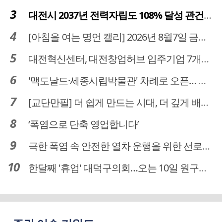
대전시 2037년 전력자립도 108% 달성 관건은 '주민 수용성'
[아침을 여는 명언 캘리] 2026년 8월7일 금요일
대전혁신센터, 대전창업허브 입주기업 7개사 모집
'맥도날드·세종시립박물관' 차례로 오픈… 고운동 정주여건 좋아진다
[교단만필] 더 쉽게 만드는 시대, 더 깊게 배우는 교육
‘폭염으로 단축 영업합니다’
극한 폭염 속 안전한 열차 운행을 위한 선로관리
한달째 '휴업' 대덕구의회…오는 10일 원구성 다시 돌입