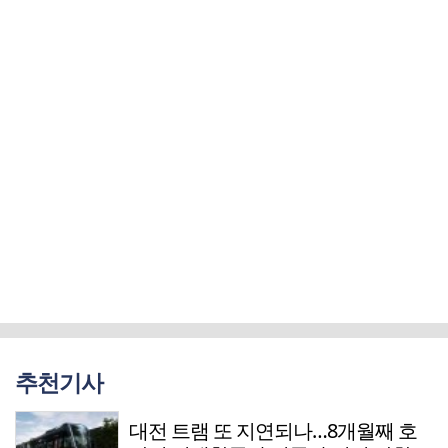
추천기사
대전 트램 또 지연되나…8개월째 호