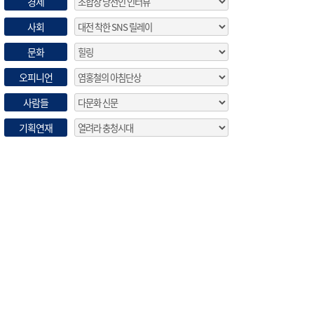
경제
사회
문화
오피니언
사람들
기획연재