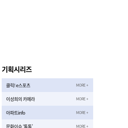
기획시리즈
클릭! e스포츠
이성희의 카메라
아파트info
문화이슈 ‘톡톡’