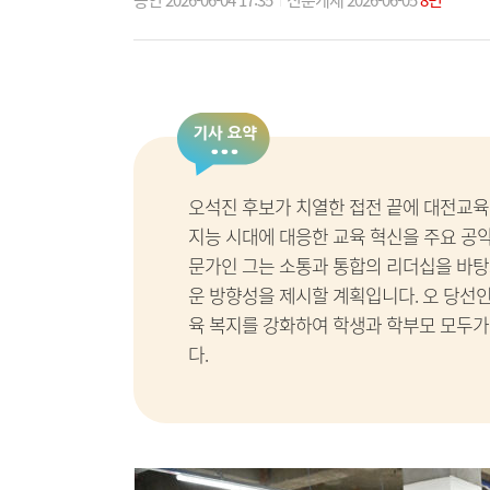
승인 2026-06-04 17:35
신문게재 2026-06-05
8면
오석진 후보가 치열한 접전 끝에 대전교육
지능 시대에 대응한 교육 혁신을 주요 공
문가인 그는 소통과 통합의 리더십을 바
운 방향성을 제시할 계획입니다. 오 당선
육 복지를 강화하여 학생과 학부모 모두
다.