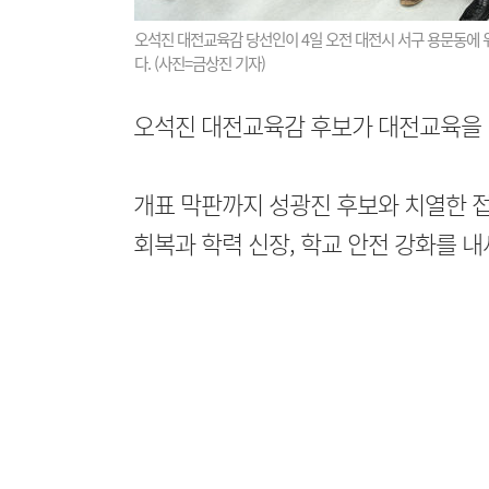
오석진 대전교육감 당선인이 4일 오전 대전시 서구 용문동에 
다. (사진=금상진 기자)
오석진 대전교육감 후보가 대전교육을 
개표 막판까지 성광진 후보와 치열한 접
회복과 학력 신장, 학교 안전 강화를 