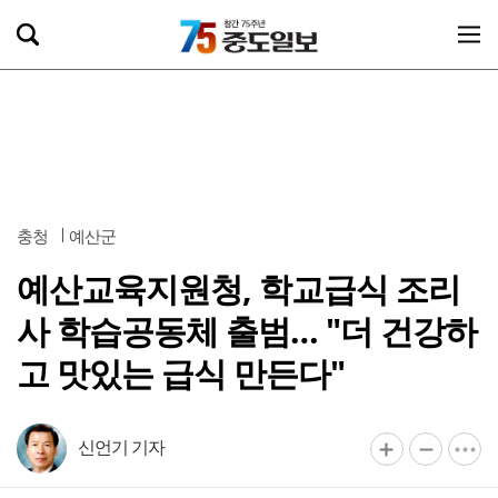
충청
예산군
예산교육지원청, 학교급식 조리
사 학습공동체 출범… "더 건강하
고 맛있는 급식 만든다"
신언기 기자