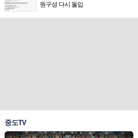
원구성 다시 돌입
중도TV