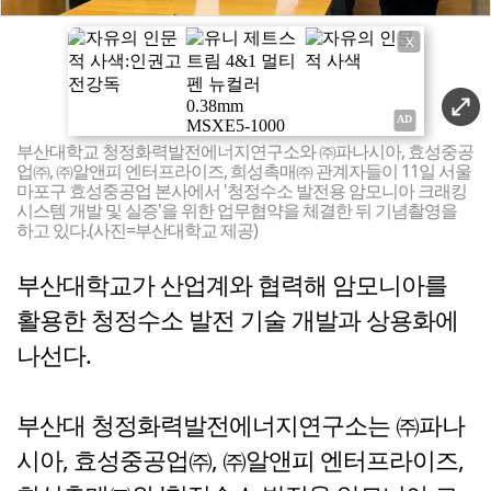
X
부산대학교 청정화력발전에너지연구소와 ㈜파나시아, 효성중공
업㈜, ㈜알앤피 엔터프라이즈, 희성촉매㈜ 관계자들이 11일 서울
마포구 효성중공업 본사에서 '청정수소 발전용 암모니아 크래킹
시스템 개발 및 실증'을 위한 업무협약을 체결한 뒤 기념촬영을
하고 있다.(사진=부산대학교 제공)
부산대학교가 산업계와 협력해 암모니아를
활용한 청정수소 발전 기술 개발과 상용화에
나선다.
부산대 청정화력발전에너지연구소는 ㈜파나
시아, 효성중공업㈜, ㈜알앤피 엔터프라이즈,