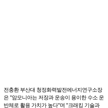
전충환 부산대 청정화력발전에너지연구소장
은 "암모니아는 저장과 운송이 용이한 수소 운
반체로 활용 가치가 높다"며 "크래킹 기술과