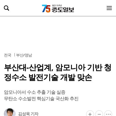
전국
부산/영남
부산대-산업계, 암모니아 기반 청
정수소 발전기술 개발 맞손
암모니아서 수소 추출 기술 실증
무탄소 수소발전 핵심기술 국산화 추진
김성욱 기자