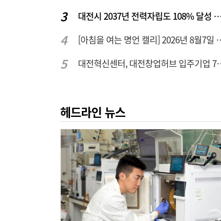
대전시 2037년 전력자립도 108% 달성 관건은 '주
[아침을 여는 명언 캘리] 2
대전혁신센터, 대전창업허
헤드라인 뉴스