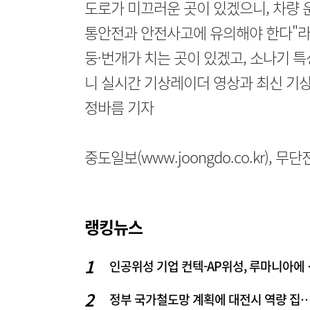
도로가 미끄러운 곳이 있겠으니, 차량 
통안전과 안전사고에 유의해야 한다"라
둥·번개가 치는 곳이 있겠고, 소나기 
니 실시간 기상레이더 영상과 최신 기
정바름 기자
중도일보(www.joongdo.co.kr), 
랭킹뉴스
인공위성 기업
정부 국가철도망 계획에 대전시 역