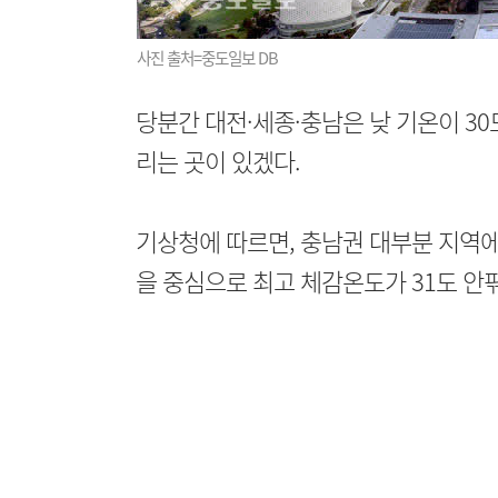
사진 출처=중도일보 DB
당분간 대전·세종·충남은 낮 기온이 30
리는 곳이 있겠다.
기상청에 따르면, 충남권 대부분 지역에
을 중심으로 최고 체감온도가 31도 안