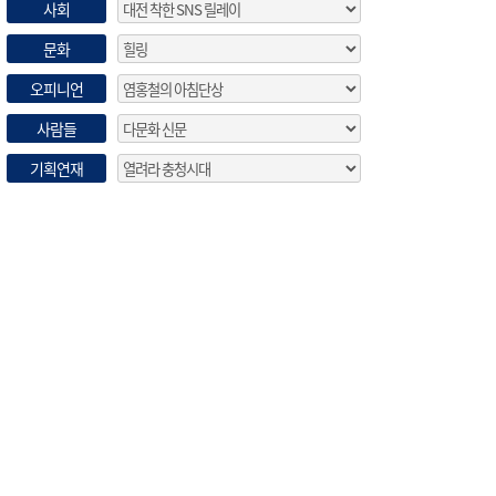
사회
문화
오피니언
사람들
기획연재