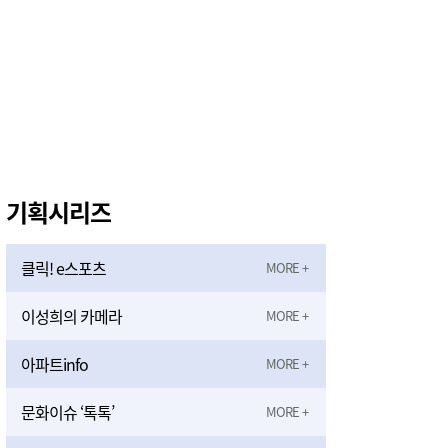
기획시리즈
클릭! e스포츠
이성희의 카메라
아파트info
문화이슈 ‘톡톡’