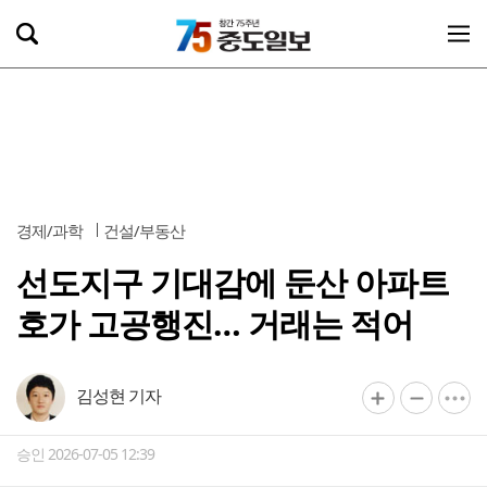
경제/과학
건설/부동산
선도지구 기대감에 둔산 아파트
호가 고공행진… 거래는 적어
김성현 기자
승인 2026-07-05 12:39