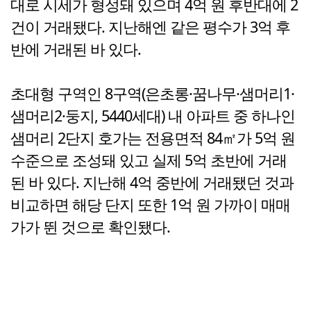
대로 시세가 형성돼 있으며 4억 원 후반대에 2
건이 거래됐다. 지난해엔 같은 평수가 3억 후
반에 거래된 바 있다.
초대형 구역인 8구역(은초롱·꿈나무·샘머리1·
샘머리2·둥지, 5440세대) 내 아파트 중 하나인
샘머리 2단지 호가는 전용면적 84㎡가 5억 원
수준으로 조성돼 있고 실제 5억 초반에 거래
된 바 있다. 지난해 4억 중반에 거래됐던 것과
비교하면 해당 단지 또한 1억 원 가까이 매매
가가 뛴 것으로 확인됐다.