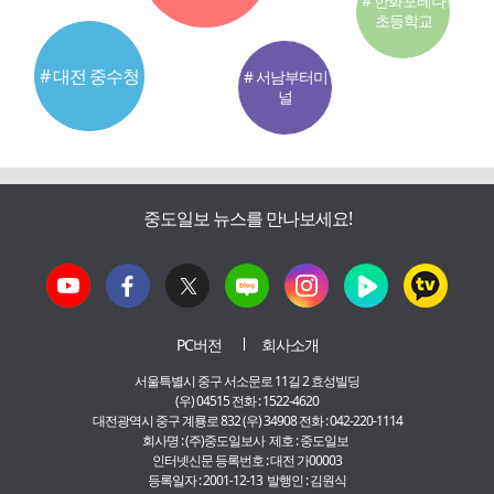
# 한화포레나
초등학교
# 대전 중수청
# 서남부터미
널
중도일보 뉴스를 만나보세요!
PC버전
회사소개
서울특별시 중구 서소문로 11길 2 효성빌딩
(우) 04515 전화 : 1522-4620
대전광역시 중구 계룡로 832 (우) 34908 전화 : 042-220-1114
회사명 : (주)중도일보사 제호 : 중도일보
인터넷신문 등록번호 : 대전 가00003
등록일자 : 2001-12-13 발행인 : 김원식