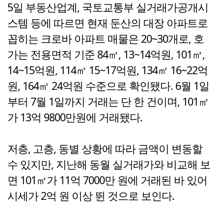
5일 부동산업계, 국토교통부 실거래가공개시
스템 등에 따르면 현재 둔산의 대장 아파트로
꼽히는 크로바 아파트 매물은 20~30개로, 호
가는 전용면적 기준 84㎡, 13~14억원, 101㎡,
14~15억원, 114㎡ 15~17억원, 134㎡ 16~22억
원, 164㎡ 24억원 수준으로 확인됐다. 6월 1일
부터 7월 1일까지 거래는 단 한 건이며, 101㎡
가 13억 9800만원에 거래됐다.
저층, 고층, 동별 상황에 따라 금액이 변동할
수 있지만, 지난해 동월 실거래가와 비교해 보
면 101㎡가 11억 7000만 원에 거래된 바 있어
시세가 2억 원 이상 뛴 것으로 보인다.