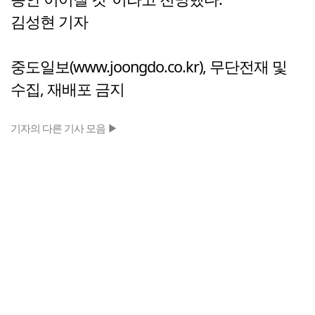
김성현 기자
중도일보(www.joongdo.co.kr), 무단전재 및
수집, 재배포 금지
기자의 다른 기사 모음 ▶