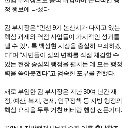
정 행보에 나섰다.
김 부시장은 “민선 9기 논산시가 다지고 있는
핵심 과제와 역점 사업들이 가시적인 성과를
낼 수 있도록 백성현 시장을 충실히 보좌하겠
다”며 “시민들이 삶의 변화를 직접 체감할 수
있는 현장 중심의 행정을 펼치는 데 모든 행정
력을 쏟아붓겠다”고 엄숙한 포부를 전했다.
새로 부임한 김 부시장은 지난 30여 년간 재
정, 예산, 복지, 경제, 인구정책 등 지방 행정의
핵심 요직을 두루 거친 베테랑 행정 전문가다.
2015년 지방행정사무관 승진 이후 충남창조