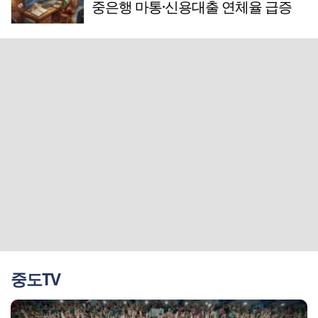
중은행 마통·신용대출 연체율 급증
중도TV