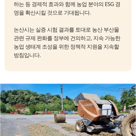
하는 등 경제적 효과와 함께 농업 분야의 ESG 경
영을 확산시킬 것으로 기대됩니다.
논산시는 실증 시험 결과를 토대로 농산 부산물
관련 규제 완화를 정부에 건의하고, 지속 가능한
농업 생태계 조성을 위한 정책적 지원을 지속할
방침입니다.