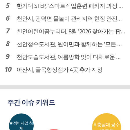
한기대 STEP, '스마트직업훈련 패키지 과정 3기' 모집
천안시, 광덕면 물놀이 관리지역 현장 안전점검 실시
천안어린이꿈누리터, 8월 '2026 찾아가는 팝업놀이터' 운영
천안청수도서관, 원어민과 함께하는 '모든 영어 모든 독서' 운영
천안도솔도서관, 여름방학 맞이 다채로운 독서문화 프로그램 운영
아산시, 골목형상점가 4곳 추가 지정
주간 이슈 키워드
# 정비사업 침
# 충남대 공주
체