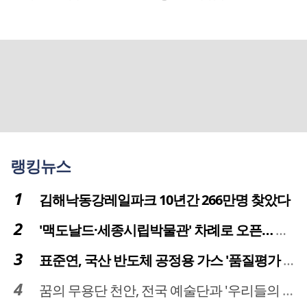
랭킹뉴스
김해낙동강레일파크 10년간 266만명 찾았다
'맥도날드·세종시립박물관' 차례로 오픈… 고운동 정주여건 좋아진다
표준연, 국산 반도체 공정용 가스 '품질평가 체계' 구축
꿈의 무용단 천안, 전국 예술단과 '우리들의 하모니' 선보여