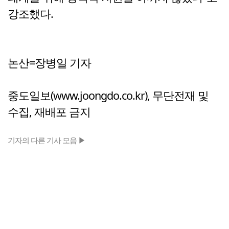
강조했다.
논산=장병일 기자
중도일보(www.joongdo.co.kr), 무단전재 및
수집, 재배포 금지
기자의 다른 기사 모음 ▶