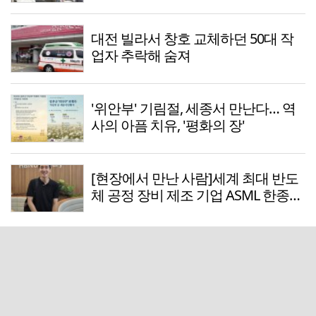
대전 빌라서 창호 교체하던 50대 작
업자 추락해 숨져
'위안부' 기림절, 세종서 만난다… 역
사의 아픔 치유, '평화의 장'
[현장에서 만난 사람]세계 최대 반도
체 공정 장비 제조 기업 ASML 한종호
매니저