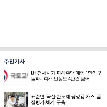
추천기사
LH 전세사기 피해주택 매입 1만가구
돌파…피해 인정도 4만건 넘어
표준연, 국산 반도체 공정용 가스 '품
질평가 체계' 구축