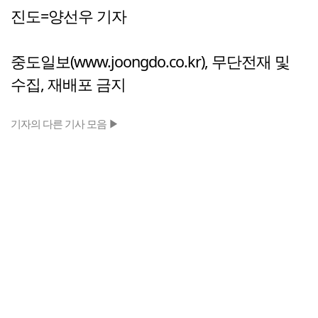
진도=양선우 기자
중도일보(www.joongdo.co.kr), 무단전재 및
수집, 재배포 금지
기자의 다른 기사 모음 ▶