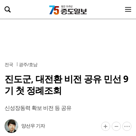
전국
광주/호남
진도군, 대전환 비전 공유 민선 9
기 첫 정례조회
신성장동력 확보 비전 등 공유
양선우 기자