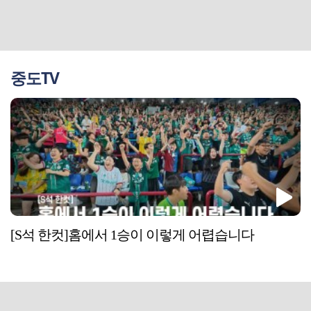
중도TV
[S석 한컷]홈에서 1승이 이렇게 어렵습니다