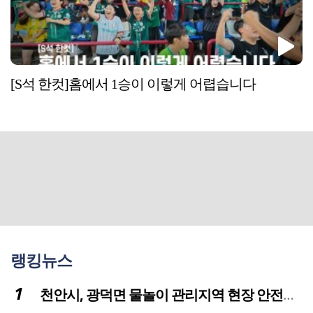
[S석 한컷]홈에서 1승이 이렇게 어렵습니다
랭킹뉴스
천안시, 광덕면 물놀이 관리지역 현장 안전점검 실시