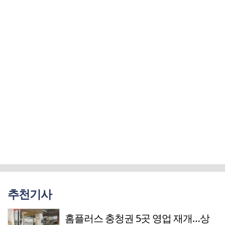
추천기사
홈플러스 충청권 5곳 영업 재개…상