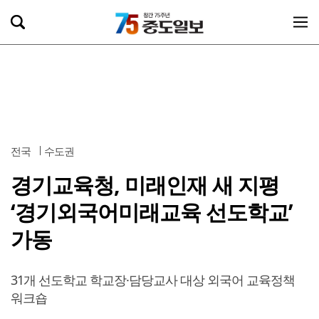
전국
수도권
경기교육청, 미래인재 새 지평
‘경기외국어미래교육 선도학교’
가동
31개 선도학교 학교장·담당교사 대상 외국어 교육정책
워크숍