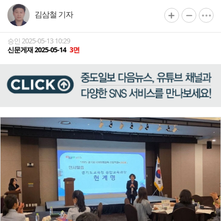
김삼철 기자
승인 2025-05-13 10:29
신문게재 2025-05-14
3면