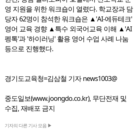
영 지원을 위한 워크숍이 열렸다. 학교장과 담
당자 62명이 참석한 워크숍은 ▲'AI-에듀테크'
영어 교육 경향 ▲특수 외국어교육 이해 ▲'AI
펭톡'과 '하이러닝' 활용 영어 수업 사례 나눔
등으로 진행했다.
경기도교육청=김삼철 기자 news1003@
중도일보(www.joongdo.co.kr), 무단전재 및
수집, 재배포 금지
기자의 다른 기사 모음 ▶