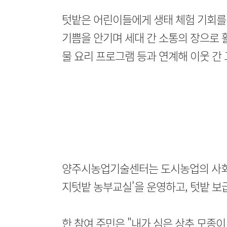
텃밭은 어린이들에게 생태 체험 기회를
기쁨을 안기며 세대 간 소통의 장으로 활
물 요리 프로그램 등과 연계해 이웃 간
양주시농업기술센터는 도시농업의 사회적
지텃밭 농부교실'을 운영하고, 텃밭 보
한 참여 주민은 "내가 심은 상추 모종이