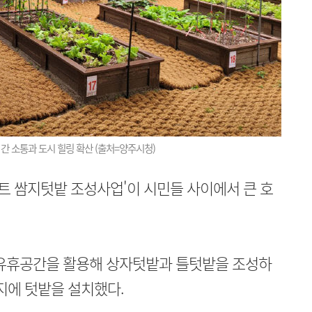
 간 소통과 도시 힐링 확산 (출처=양주시청)
파트 쌈지텃밭 조성사업'이 시민들 사이에서 큰 호
내 유휴공간을 활용해 상자텃밭과 틀텃밭을 조성하
단지에 텃밭을 설치했다.