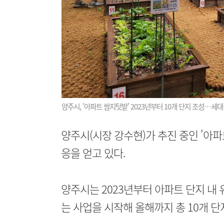
양주시, '아파트 쌈지텃밭' 2023년부터 10개 단지 조성…세대
양주시(시장 강수현)가 추진 중인 '아
응을 얻고 있다.
양주시는 2023년부터 아파트 단지 
는 사업을 시작해 올해까지 총 10개 