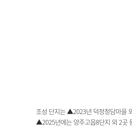
조성 단지는 ▲2023년 덕정청담마을 외
▲2025년에는 양주고읍8단지 외 2곳 