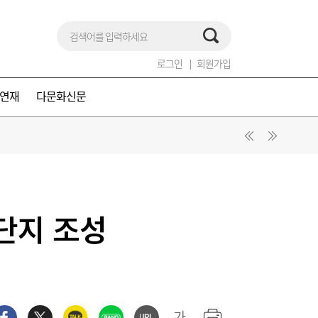
로그인
회원가입
연재
다문화신문
 단지 조성