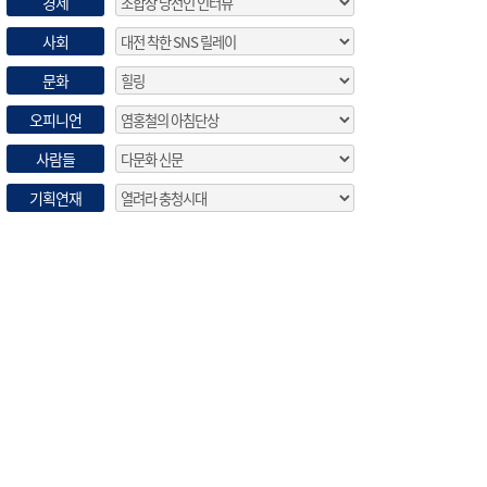
경제
사회
문화
오피니언
사람들
기획연재