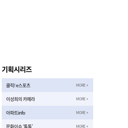
기획시리즈
클릭! e스포츠
이성희의 카메라
아파트info
문화이슈 ‘톡톡’