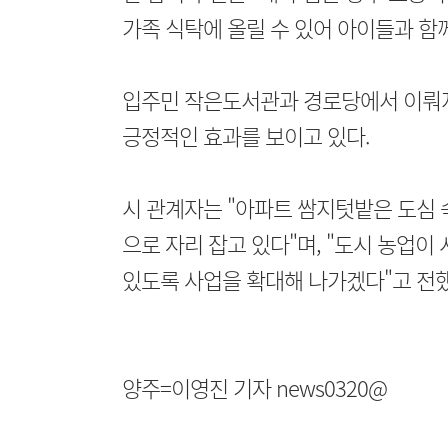
가족 식탁에 올릴 수 있어 아이들과 함
입주민 작은도서관과 경로당에서 이뤄지
긍정적인 효과를 보이고 있다.
시 관계자는 "아파트 쌈지텃밭은 도심 
으로 자리 잡고 있다"며, "도시 농업이
있도록 사업을 확대해 나가겠다"고 전했
양주=이영진 기자 news0320@