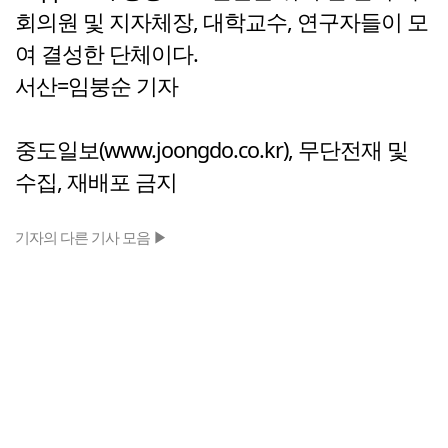
회의원 및 지자체장, 대학교수, 연구자들이 모
여 결성한 단체이다.
서산=임붕순 기자
중도일보(www.joongdo.co.kr), 무단전재 및
수집, 재배포 금지
기자의 다른 기사 모음 ▶