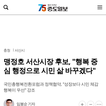
충청
서산시
맹정호 서산시장 후보, "행복 중
심 행정으로 시민 삶 바꾸겠다"
국민총행복전환포럼과 정책협약, "성장보다 시민 체감
행복이 우선" 강조
임붕순 기자