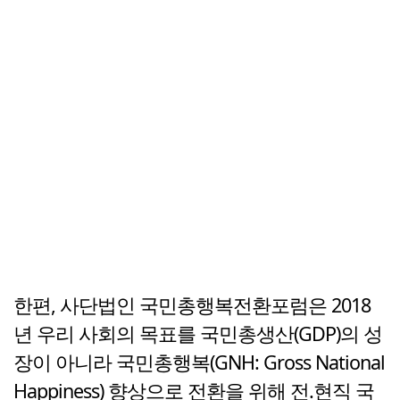
한편, 사단법인 국민총행복전환포럼은 2018
년 우리 사회의 목표를 국민총생산(GDP)의 성
장이 아니라 국민총행복(GNH: Gross National
Happiness) 향상으로 전환을 위해 전.현직 국