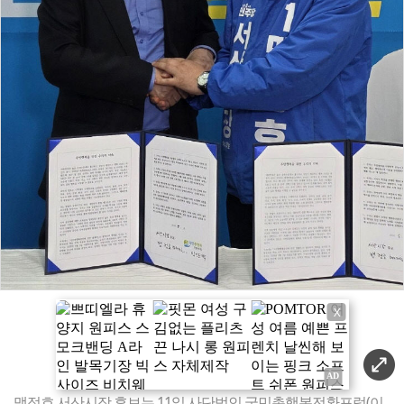
X
맹정호 서산시장 후보는 11일 사단법인 국민총행복전환포럼(이