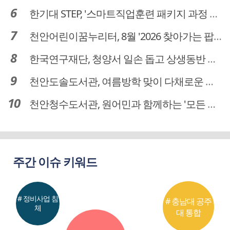
한기대 STEP, '스마트직업훈련 패키지 과정 3기' 모집
천안어린이꿈누리터, 8월 '2026 찾아가는 팝업놀이터' 운영
한국연구재단, 청양서 일손 돕고 상생동반 친구맺기 봉사활동
천안도솔도서관, 여름방학 맞이 다채로운 독서문화 프로그램 운영
천안청수도서관, 원어민과 함께하는 '모든 영어 모든 독서' 운영
주간 이슈 키워드
# 정비사업 침
# 충남대 공주
체
대 통합