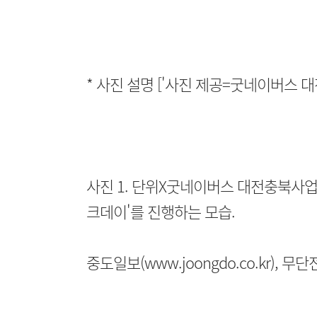
* 사진 설명 ['사진 제공=굿네이버스 
사진 1. 단위X굿네이버스 대전충북사업
크데이'를 진행하는 모습.
중도일보(www.joongdo.co.kr), 