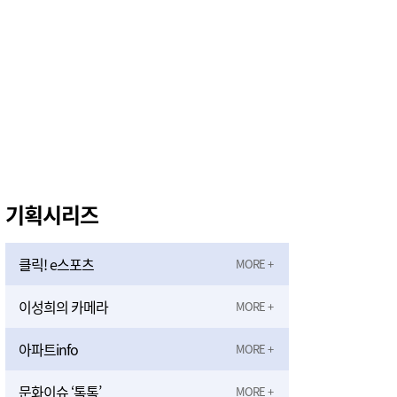
기획시리즈
클릭! e스포츠
이성희의 카메라
아파트info
문화이슈 ‘톡톡’