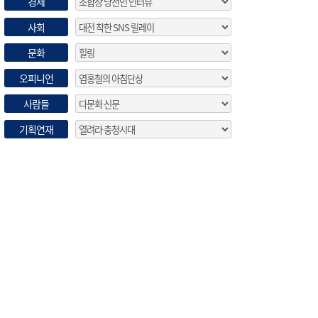
경제
사회
문화
오피니언
사람들
기획연재