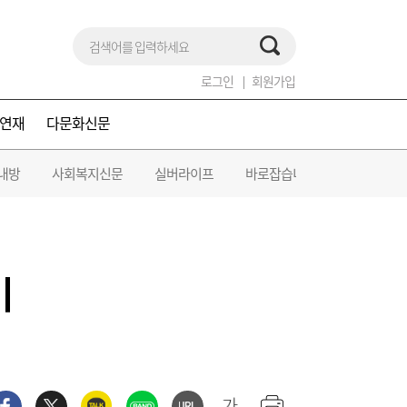
로그인
회원가입
연재
다문화신문
내방
사회복지신문
실버라이프
바로잡습니다
이