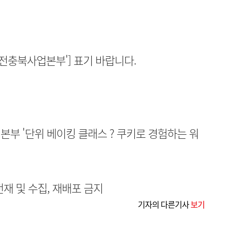
대전충북사업본부'] 표기 바랍니다.
본부 '단위 베이킹 클래스 ? 쿠키로 경험하는 워
무단전재 및 수집, 재배포 금지
기자의 다른기사
보기