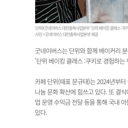
단위X굿네이버스 대전충북사업본부 '단위 베이킹 클래스 :쿠키
사진 =굿네이버스 대전충북사업본부 제공
굿네이버스는 단위와 함께 베이커리 분
'단위 베이킹 클래스 :쿠키로 경험하는
카페 단위(때표 문규태)는 2024년부
나눔 문화 확산에 힘쓰고 있다. 또 결식
업 운영 수익금 전달 등을 통해 국내
있다.